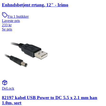
Enhndsbetjent rrtang, 12" - Irimo
Fra
1
butikker
Laveste pris
233
kr
Se pris
DeLock
82197 kabel USB Power to DC 5.5 x 2.1 mm han
1.0m, sort