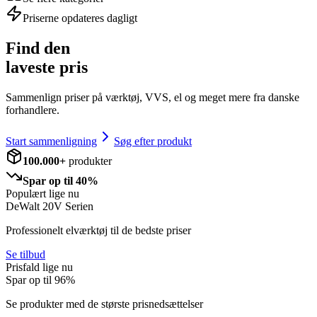
Priserne opdateres dagligt
Find den
laveste pris
Sammenlign priser på værktøj, VVS, el og meget mere fra danske
forhandlere.
Start sammenligning
Søg efter produkt
100.000+
produkter
Spar op til 40%
Populært lige nu
DeWalt 20V Serien
Professionelt elværktøj til de bedste priser
Se tilbud
Prisfald lige nu
Spar op til
96
%
Se produkter med de største prisnedsættelser