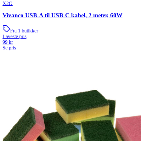
X2O
Vivanco USB-A til USB-C kabel, 2 meter, 60W
Fra
1
butikker
Laveste pris
99
kr
Se pris