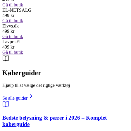
Gå til butik
EL-NETSALG
499
kr
Gå til butik
Elvvs.dk
499
kr
Gå til butik
LavprisEl
499
kr
Gå til butik
Køberguider
Hjælp til at vælge det rigtige værktøj
Se alle guider
Bedste belysning & pærer i 2026 – Komplet
køberguide