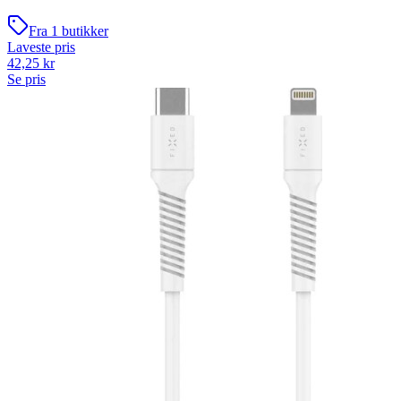
Fra
1
butikker
Laveste pris
42,25
kr
Se pris