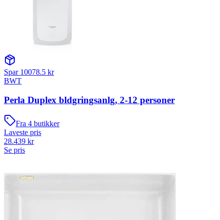
Spar
10078.5
kr
BWT
Perla Duplex bldgringsanlg, 2-12 personer
Fra
4
butikker
Laveste pris
28.439
kr
Se pris