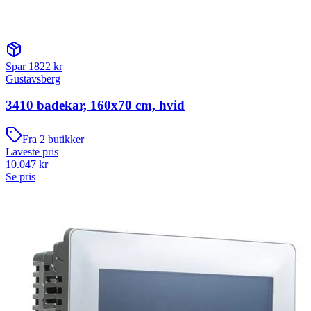
Spar
1822
kr
Gustavsberg
3410 badekar, 160x70 cm, hvid
Fra
2
butikker
Laveste pris
10.047
kr
Se pris