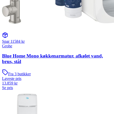
Spar
11584
kr
Grohe
Blue Home Mono køkkenarmatur, afkølet vand,
brus, stål
Fra
3
butikker
Laveste pris
13.859
kr
Se pris