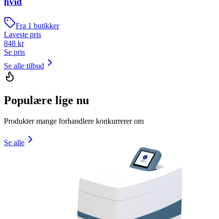
hvid
Fra
1
butikker
Laveste pris
848
kr
Se pris
Se alle tilbud
Populære lige nu
Produkter mange forhandlere konkurrerer om
Se alle