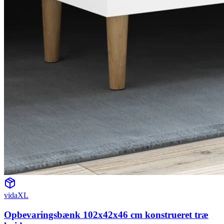
vidaXL
Opbevaringsbænk 102x42x46 cm konstrueret træ