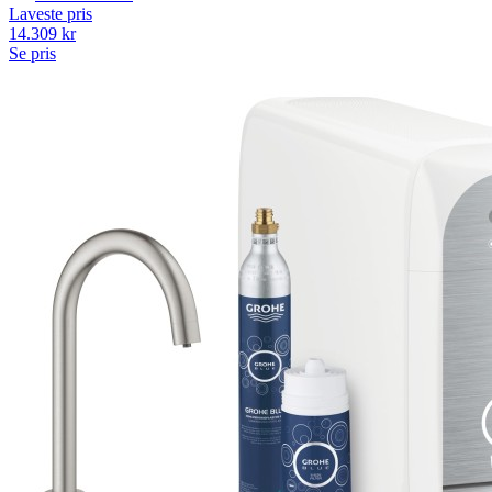
Laveste pris
14.309
kr
Se pris