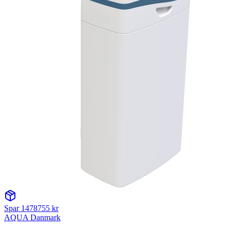
Spar
1478755
kr
AQUA Danmark