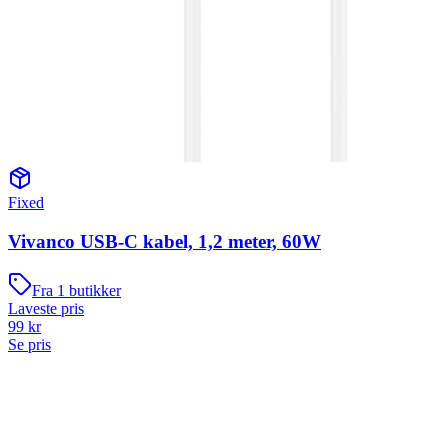
Fixed
Vivanco USB-C kabel, 1,2 meter, 60W
Fra
1
butikker
Laveste pris
99
kr
Se pris