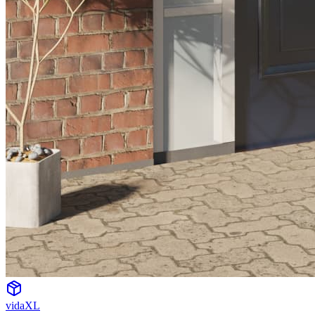
vidaXL