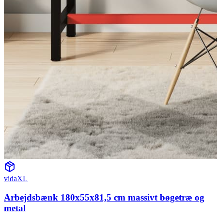
vidaXL
Arbejdsbænk 180x55x81,5 cm massivt bøgetræ og
metal