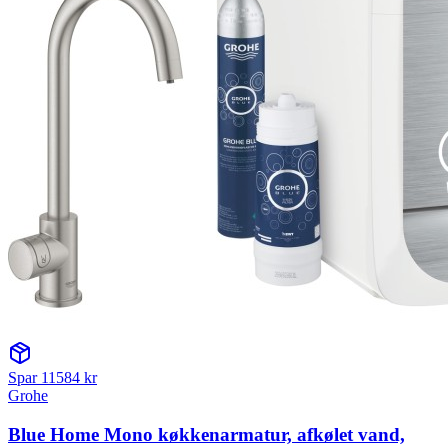
Spar
11584
kr
Grohe
Blue Home Mono køkkenarmatur, afkølet vand,