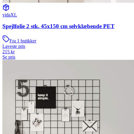
vidaXL
Spejlfolie 2 stk. 45x150 cm selvklæbende PET
Fra
1
butikker
Laveste pris
215
kr
Se pris