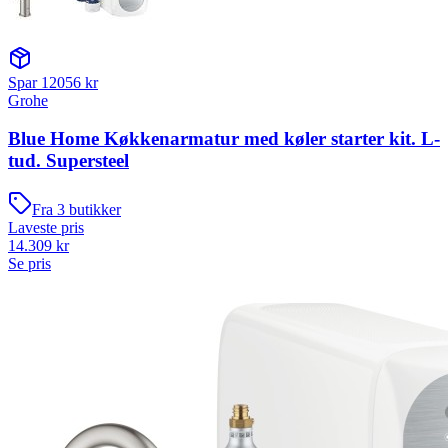
Spar
12056
kr
Grohe
Blue Home Køkkenarmatur med køler starter kit. L-
tud. Supersteel
Fra
3
butikker
Laveste pris
14.309
kr
Se pris