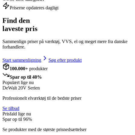
Priserne opdateres dagligt
Find den
laveste pris
Sammenlign priser på værktøj, VVS, el og meget mere fra danske
forhandlere.
Start sammenligning
Søg efter produkt
100.000+
produkter
Spar op til 40%
Populært lige nu
DeWalt 20V Serien
Professionelt elværktøj til de bedste priser
Se tilbud
Prisfald lige nu
Spar op til
96
%
Se produkter med de største prisnedsættelser