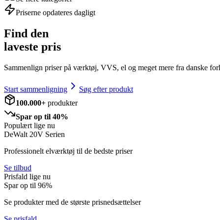
Priserne opdateres dagligt
Find den
laveste pris
Sammenlign priser på værktøj, VVS, el og meget mere fra danske for
Start sammenligning
Søg efter produkt
100.000+
produkter
Spar op til 40%
Populært lige nu
DeWalt 20V Serien
Professionelt elværktøj til de bedste priser
Se tilbud
Prisfald lige nu
Spar op til
96
%
Se produkter med de største prisnedsættelser
Se prisfald