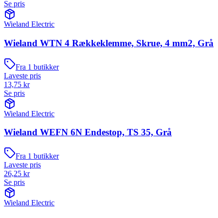
Se pris
Wieland Electric
Wieland WTN 4 Rækkeklemme, Skrue, 4 mm2, Grå
Fra
1
butikker
Laveste pris
13,75
kr
Se pris
Wieland Electric
Wieland WEFN 6N Endestop, TS 35, Grå
Fra
1
butikker
Laveste pris
26,25
kr
Se pris
Wieland Electric