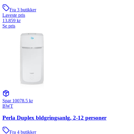
Fra
3
butikker
Laveste pris
13.859
kr
Se pris
Spar
10078.5
kr
BWT
Perla Duplex bldgringsanlg, 2-12 personer
Fra
4
butikker