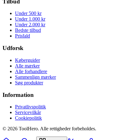
Tilbud
Under 500 kr
Under 1.000 kr
Under 2.000 kr
Bedste tilbud
Prisfald
Udforsk
Køberguider
Alle mærker
Alle forhandlere
Sammenlign mærker
Søg produkter
Information
Privatlivspolitik
Servicevilkår
Cookiepolitik
©
2026
ToolHero. Alle rettigheder forbeholdes.