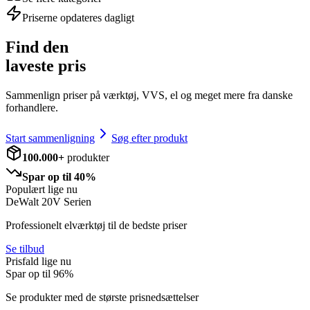
Priserne opdateres dagligt
Find den
laveste pris
Sammenlign priser på værktøj, VVS, el og meget mere fra danske
forhandlere.
Start sammenligning
Søg efter produkt
100.000+
produkter
Spar op til 40%
Populært lige nu
DeWalt 20V Serien
Professionelt elværktøj til de bedste priser
Se tilbud
Prisfald lige nu
Spar op til
96
%
Se produkter med de største prisnedsættelser