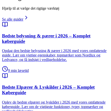
Hjælp til at vælge det rigtige værktøj
Se alle guider
Bedste belysning & pærer i 2026 – Komplet
køberguide
Opdag den bedste belysning & pærer i 2026 med vores omfattende
guide. Lær om vigtige egenskaber, topmærker som Nordlux og
Ledvance, og få indsigt i vedligeholdelse.
9
min læsetid
Bedste Elpærer & Lyskilder i 2026 – Komplet
Køberguide
Oplev de bedste elpærer og lyskilder i 2026 med vores omfattende
køberguide. Lær om de vigtigste funktioner, typer, topmærker og