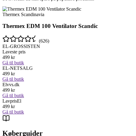
Thermex Scandinavia
Thermex EDM 100 Ventilator Scandic
(
626
)
EL-GROSSISTEN
Laveste pris
499
kr
Gå til butik
EL-NETSALG
499
kr
Gå til butik
Elvvs.dk
499
kr
Gå til butik
LavprisEl
499
kr
Gå til butik
Køberguider