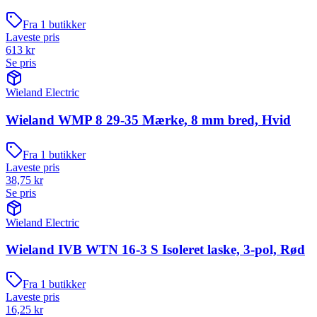
Fra
1
butikker
Laveste pris
613
kr
Se pris
Wieland Electric
Wieland WMP 8 29-35 Mærke, 8 mm bred, Hvid
Fra
1
butikker
Laveste pris
38,75
kr
Se pris
Wieland Electric
Wieland IVB WTN 16-3 S Isoleret laske, 3-pol, Rød
Fra
1
butikker
Laveste pris
16,25
kr