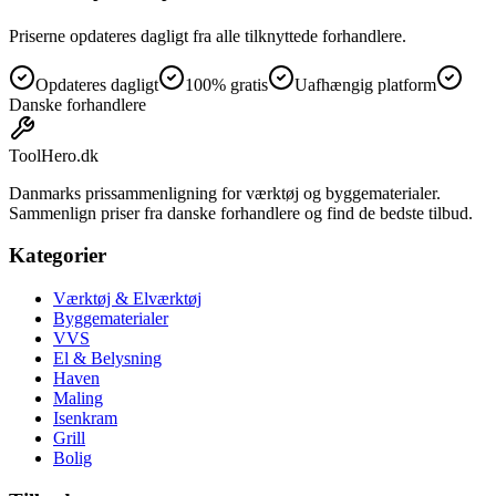
Priserne opdateres dagligt fra alle tilknyttede forhandlere.
Opdateres dagligt
100% gratis
Uafhængig platform
Danske forhandlere
ToolHero
.dk
Danmarks prissammenligning for værktøj og byggematerialer.
Sammenlign priser fra danske forhandlere og find de bedste tilbud.
Kategorier
Værktøj & Elværktøj
Byggematerialer
VVS
El & Belysning
Haven
Maling
Isenkram
Grill
Bolig