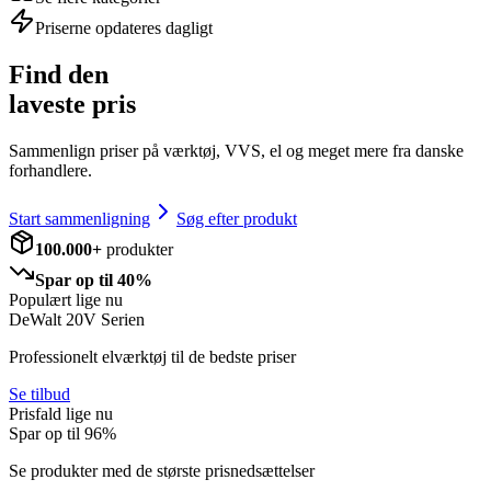
Priserne opdateres dagligt
Find den
laveste pris
Sammenlign priser på værktøj, VVS, el og meget mere fra danske
forhandlere.
Start sammenligning
Søg efter produkt
100.000+
produkter
Spar op til 40%
Populært lige nu
DeWalt 20V Serien
Professionelt elværktøj til de bedste priser
Se tilbud
Prisfald lige nu
Spar op til
96
%
Se produkter med de største prisnedsættelser