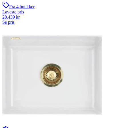
Fra
4
butikker
Laveste pris
28.439
kr
Se pris