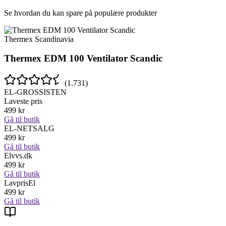
Se hvordan du kan spare på populære produkter
Thermex Scandinavia
Thermex EDM 100 Ventilator Scandic
(
1.731
)
EL-GROSSISTEN
Laveste pris
499
kr
Gå til butik
EL-NETSALG
499
kr
Gå til butik
Elvvs.dk
499
kr
Gå til butik
LavprisEl
499
kr
Gå til butik