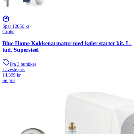
Spar
12056
kr
Grohe
Blue Home Køkkenarmatur med køler starter kit. L-
tud. Supersteel
Fra
3
butikker
Laveste pris
14.309
kr
Se pris