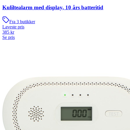
Kuliltealarm med display, 10 års batteritid
Fra
3
butikker
Laveste pris
385
kr
Se pris