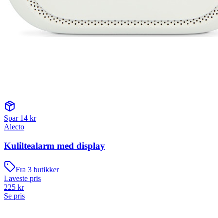
Spar
14
kr
Alecto
Kuliltealarm med display
Fra
3
butikker
Laveste pris
225
kr
Se pris