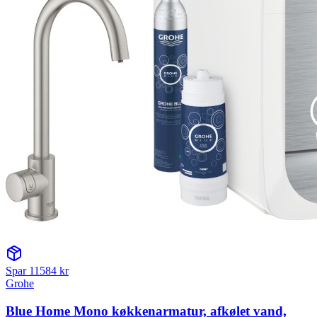
Spar
11584
kr
Grohe
Blue Home Mono køkkenarmatur, afkølet vand,