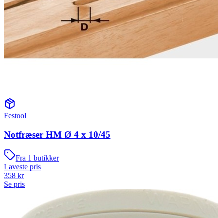
Festool
Notfræser HM Ø 4 x 10/45
Fra
1
butikker
Laveste pris
358
kr
Se pris