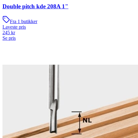
Double pitch kde 208A 1"
Fra
1
butikker
Laveste pris
245
kr
Se pris