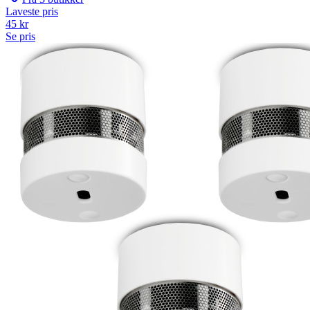
Laveste pris
45
kr
Se pris