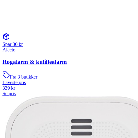
Spar
30
kr
Alecto
Røgalarm & kuliltealarm
Fra
3
butikker
Laveste pris
339
kr
Se pris