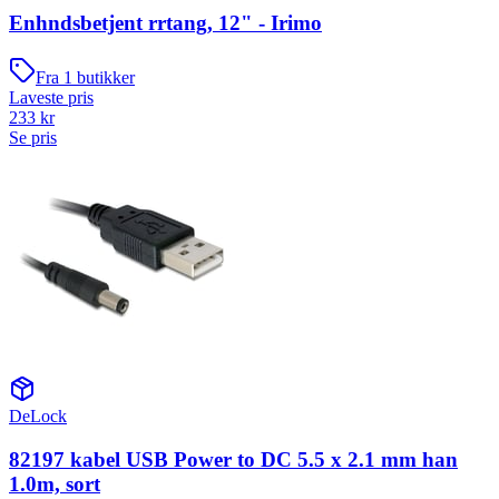
Enhndsbetjent rrtang, 12" - Irimo
Fra
1
butikker
Laveste pris
233
kr
Se pris
DeLock
82197 kabel USB Power to DC 5.5 x 2.1 mm han
1.0m, sort