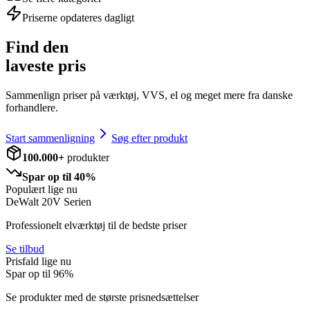
Priserne opdateres dagligt
Find den
laveste pris
Sammenlign priser på værktøj, VVS, el og meget mere fra danske
forhandlere.
Start sammenligning
Søg efter produkt
100.000+
produkter
Spar op til 40%
Populært lige nu
DeWalt 20V Serien
Professionelt elværktøj til de bedste priser
Se tilbud
Prisfald lige nu
Spar op til
96
%
Se produkter med de største prisnedsættelser