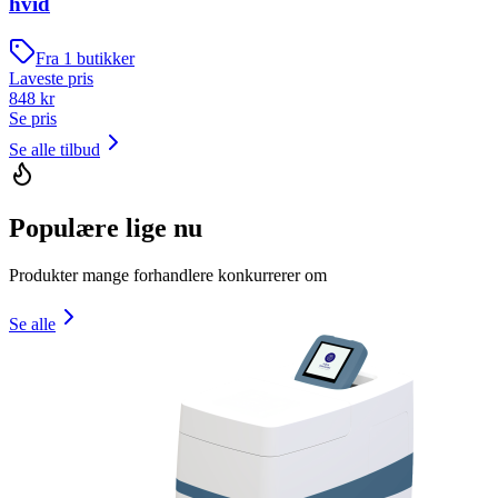
hvid
Fra
1
butikker
Laveste pris
848
kr
Se pris
Se alle tilbud
Populære lige nu
Produkter mange forhandlere konkurrerer om
Se alle