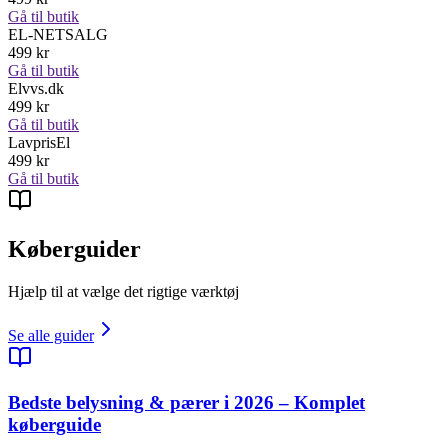
Gå til butik
EL-NETSALG
499
kr
Gå til butik
Elvvs.dk
499
kr
Gå til butik
LavprisEl
499
kr
Gå til butik
Køberguider
Hjælp til at vælge det rigtige værktøj
Se alle guider
Bedste belysning & pærer i 2026 – Komplet
køberguide