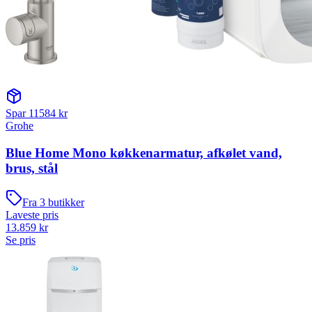
Spar
11584
kr
Grohe
Blue Home Mono køkkenarmatur, afkølet vand,
brus, stål
Fra
3
butikker
Laveste pris
13.859
kr
Se pris