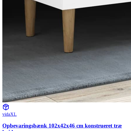
vidaXL
Opbevaringsbænk 102x42x46 cm konstrueret træ