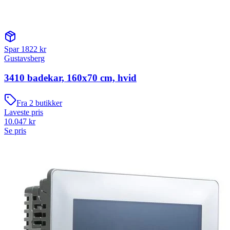
Spar
1822
kr
Gustavsberg
3410 badekar, 160x70 cm, hvid
Fra
2
butikker
Laveste pris
10.047
kr
Se pris