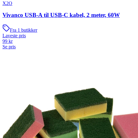
X2O
Vivanco USB-A til USB-C kabel, 2 meter, 60W
Fra
1
butikker
Laveste pris
99
kr
Se pris