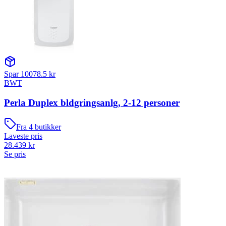
Spar
10078.5
kr
BWT
Perla Duplex bldgringsanlg, 2-12 personer
Fra
4
butikker
Laveste pris
28.439
kr
Se pris