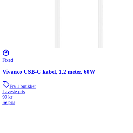
Fixed
Vivanco USB-C kabel, 1,2 meter, 60W
Fra
1
butikker
Laveste pris
99
kr
Se pris