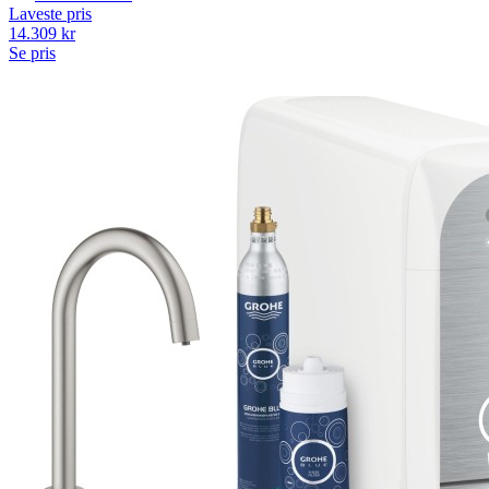
Laveste pris
14.309
kr
Se pris