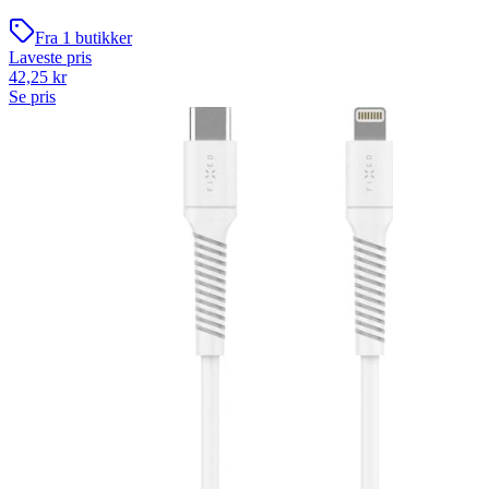
Fra
1
butikker
Laveste pris
42,25
kr
Se pris