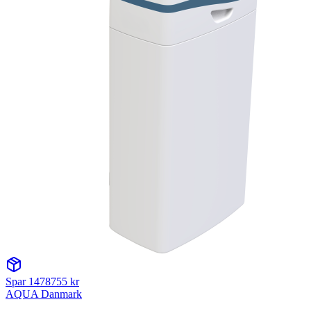
Spar
1478755
kr
AQUA Danmark