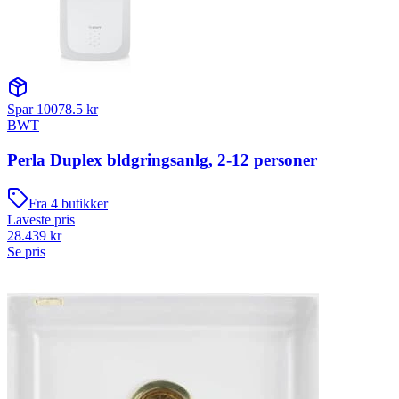
Spar
10078.5
kr
BWT
Perla Duplex bldgringsanlg, 2-12 personer
Fra
4
butikker
Laveste pris
28.439
kr
Se pris