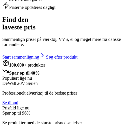
Priserne opdateres dagligt
Find den
laveste pris
Sammenlign priser på værktøj, VVS, el og meget mere fra danske
forhandlere.
Start sammenligning
Søg efter produkt
100.000+
produkter
Spar op til 40%
Populært lige nu
DeWalt 20V Serien
Professionelt elværktøj til de bedste priser
Se tilbud
Prisfald lige nu
Spar op til
96
%
Se produkter med de største prisnedsættelser