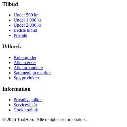
Tilbud
Under 500 kr
Under 1.000 kr
Under 2.000 kr
Bedste tilbud
Prisfald
Udforsk
Køberguider
Alle mærker
Alle forhandlere
Sammenlign mærker
Søg produkter
Information
Privatlivspolitik
Servicevilkår
Cookiepolitik
©
2026
ToolHero. Alle rettigheder forbeholdes.