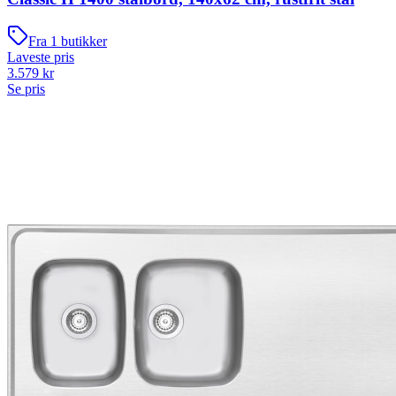
Fra
1
butikker
Laveste pris
3.579
kr
Se pris