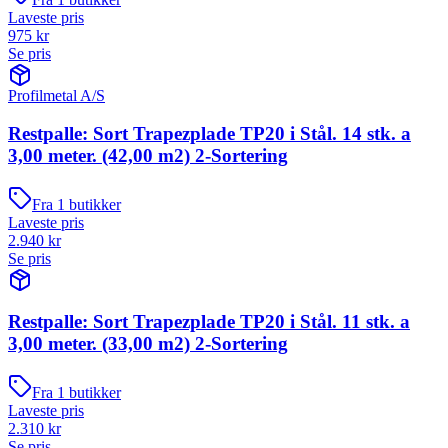
Laveste pris
975
kr
Se pris
Profilmetal A/S
Restpalle: Sort Trapezplade TP20 i Stål. 14 stk. a
3,00 meter. (42,00 m2) 2-Sortering
Fra
1
butikker
Laveste pris
2.940
kr
Se pris
Restpalle: Sort Trapezplade TP20 i Stål. 11 stk. a
3,00 meter. (33,00 m2) 2-Sortering
Fra
1
butikker
Laveste pris
2.310
kr
Se pris