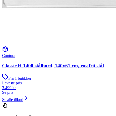
Contura
Classic H 1400 stålbord, 140x61 cm, rustfrit stål
Fra
1
butikker
Laveste pris
3.499
kr
Se pris
Se alle tilbud