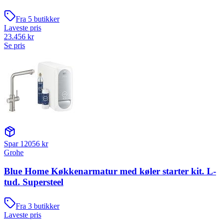
Fra
5
butikker
Laveste pris
23.456
kr
Se pris
Spar
12056
kr
Grohe
Blue Home Køkkenarmatur med køler starter kit. L-
tud. Supersteel
Fra
3
butikker
Laveste pris