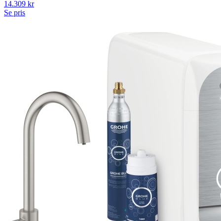
14.309
kr
Se pris