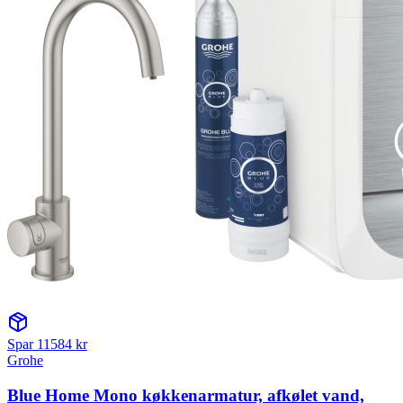
Spar
11584
kr
Grohe
Blue Home Mono køkkenarmatur, afkølet vand,