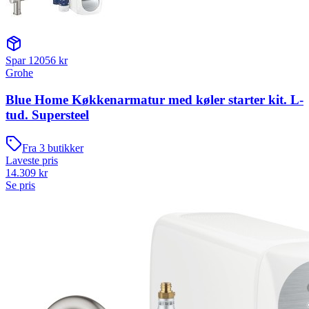
Spar
12056
kr
Grohe
Blue Home Køkkenarmatur med køler starter kit. L-
tud. Supersteel
Fra
3
butikker
Laveste pris
14.309
kr
Se pris