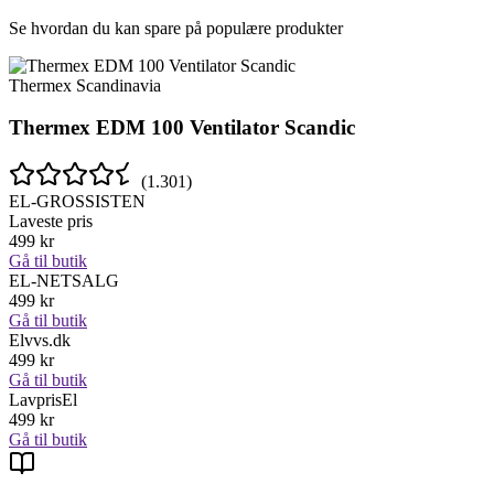
Se hvordan du kan spare på populære produkter
Thermex Scandinavia
Thermex EDM 100 Ventilator Scandic
(
1.301
)
EL-GROSSISTEN
Laveste pris
499
kr
Gå til butik
EL-NETSALG
499
kr
Gå til butik
Elvvs.dk
499
kr
Gå til butik
LavprisEl
499
kr
Gå til butik