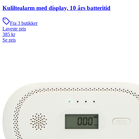
Kuliltealarm med display, 10 års batteritid
Fra
3
butikker
Laveste pris
385
kr
Se pris