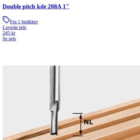
Double pitch kde 208A 1"
Fra
1
butikker
Laveste pris
245
kr
Se pris