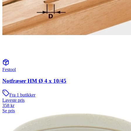
Festool
Notfræser HM Ø 4 x 10/45
Fra
1
butikker
Laveste pris
358
kr
Se pris