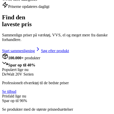
Priserne opdateres dagligt
Find den
laveste pris
Sammenlign priser på værktøj, VVS, el og meget mere fra danske
forhandlere.
Start sammenligning
Søg efter produkt
100.000+
produkter
Spar op til 40%
Populært lige nu
DeWalt 20V Serien
Professionelt elværktøj til de bedste priser
Se tilbud
Prisfald lige nu
Spar op til
96
%
Se produkter med de største prisnedsættelser