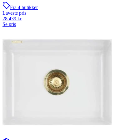
Fra
4
butikker
Laveste pris
28.439
kr
Se pris