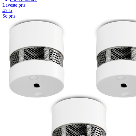
Laveste pris
45
kr
Se pris