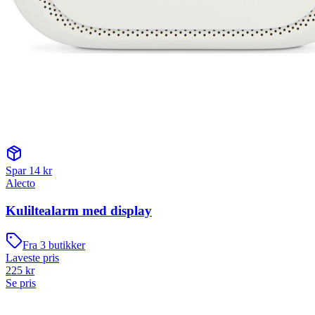
Spar
14
kr
Alecto
Kuliltealarm med display
Fra
3
butikker
Laveste pris
225
kr
Se pris