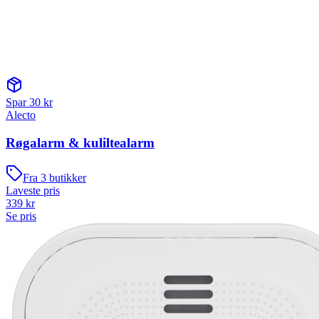
Spar
30
kr
Alecto
Røgalarm & kuliltealarm
Fra
3
butikker
Laveste pris
339
kr
Se pris