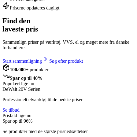
Priserne opdateres dagligt
Find den
laveste pris
Sammenlign priser på værktøj, VVS, el og meget mere fra danske
forhandlere.
Start sammenligning
Søg efter produkt
100.000+
produkter
Spar op til 40%
Populært lige nu
DeWalt 20V Serien
Professionelt elværktøj til de bedste priser
Se tilbud
Prisfald lige nu
Spar op til
96
%
Se produkter med de største prisnedsættelser