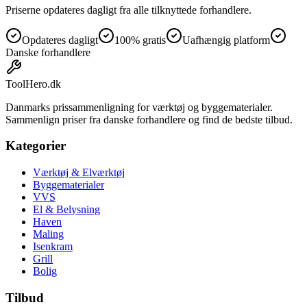
Priserne opdateres dagligt fra alle tilknyttede forhandlere.
Opdateres dagligt
100% gratis
Uafhængig platform
Danske forhandlere
ToolHero
.dk
Danmarks prissammenligning for værktøj og byggematerialer.
Sammenlign priser fra danske forhandlere og find de bedste tilbud.
Kategorier
Værktøj & Elværktøj
Byggematerialer
VVS
El & Belysning
Haven
Maling
Isenkram
Grill
Bolig
Tilbud