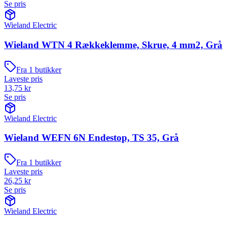
Se pris
Wieland Electric
Wieland WTN 4 Rækkeklemme, Skrue, 4 mm2, Grå
Fra
1
butikker
Laveste pris
13,75
kr
Se pris
Wieland Electric
Wieland WEFN 6N Endestop, TS 35, Grå
Fra
1
butikker
Laveste pris
26,25
kr
Se pris
Wieland Electric