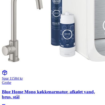
Spar
11584
kr
Grohe
Blue Home Mono køkkenarmatur, afkølet vand,
brus, stål