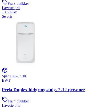
Fra
3
butikker
Laveste pris
13.859
kr
Se pris
Spar
10078.5
kr
BWT
Perla Duplex bldgringsanlg, 2-12 personer
Fra
4
butikker
Laveste pris