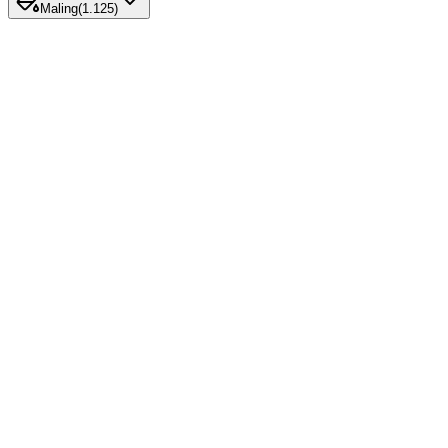
Maling
(
1.125
)