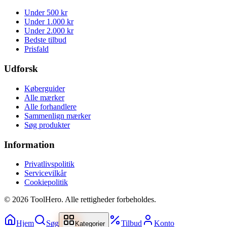
Under 500 kr
Under 1.000 kr
Under 2.000 kr
Bedste tilbud
Prisfald
Udforsk
Køberguider
Alle mærker
Alle forhandlere
Sammenlign mærker
Søg produkter
Information
Privatlivspolitik
Servicevilkår
Cookiepolitik
©
2026
ToolHero. Alle rettigheder forbeholdes.
Hjem
Søg
Tilbud
Konto
Kategorier