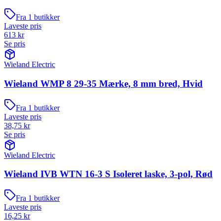
Fra
1
butikker
Laveste pris
613
kr
Se pris
Wieland Electric
Wieland WMP 8 29-35 Mærke, 8 mm bred, Hvid
Fra
1
butikker
Laveste pris
38,75
kr
Se pris
Wieland Electric
Wieland IVB WTN 16-3 S Isoleret laske, 3-pol, Rød
Fra
1
butikker
Laveste pris
16,25
kr