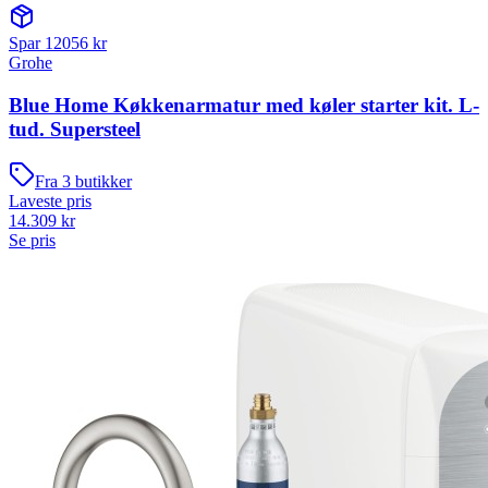
Spar
12056
kr
Grohe
Blue Home Køkkenarmatur med køler starter kit. L-
tud. Supersteel
Fra
3
butikker
Laveste pris
14.309
kr
Se pris