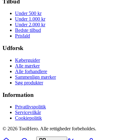
Tilbud
Under 500 kr
Under 1.000 kr
Under 2.000 kr
Bedste tilbud
Prisfald
Udforsk
Køberguider
Alle mærker
Alle forhandlere
Sammenlign mærker
Søg produkter
Information
Privatlivspolitik
Servicevilkår
Cookiepolitik
©
2026
ToolHero. Alle rettigheder forbeholdes.