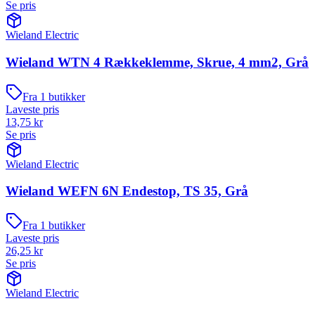
Se pris
Wieland Electric
Wieland WTN 4 Rækkeklemme, Skrue, 4 mm2, Grå
Fra
1
butikker
Laveste pris
13,75
kr
Se pris
Wieland Electric
Wieland WEFN 6N Endestop, TS 35, Grå
Fra
1
butikker
Laveste pris
26,25
kr
Se pris
Wieland Electric