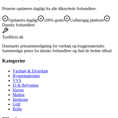
Priserne opdateres dagligt fra alle tilknyttede forhandlere.
Opdateres dagligt
100% gratis
Uafhængig platform
Danske forhandlere
ToolHero
.dk
Danmarks prissammenligning for værktøj og byggematerialer.
Sammenlign priser fra danske forhandlere og find de bedste tilbud.
Kategorier
Værktøj & Elværktøj
Byggematerialer
VVS
El & Belysning
Haven
Maling
Isenkram
Grill
Bolig