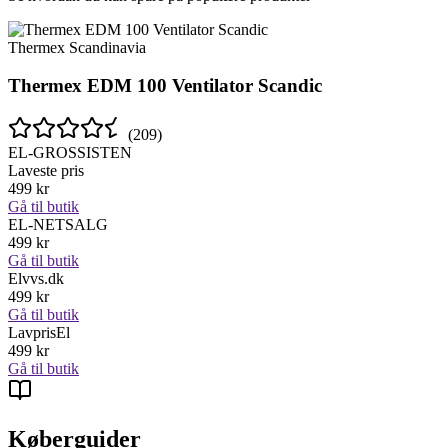
Thermex Scandinavia
Thermex EDM 100 Ventilator Scandic
(
209
)
EL-GROSSISTEN
Laveste pris
499
kr
Gå til butik
EL-NETSALG
499
kr
Gå til butik
Elvvs.dk
499
kr
Gå til butik
LavprisEl
499
kr
Gå til butik
Køberguider