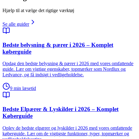
Hjælp til at vælge det rigtige værktøj
Se alle guider
Bedste belysning & pærer i 2026 – Komplet
køberguide
Opdag den bedste belysning & pærer i 2026 med vores omfattende
guide. Lær om vigtige egenskaber, topmærker som Nordlux og
Ledvance, og få indsigt i vedligeholdelse.
9
min læsetid
Bedste Elpærer & Lyskilder i 2026 – Komplet
Køberguide
Oplev de bedste elpærer og lyskilder i 2026 med vores omfattende
køberguide. Lær om de vigtigste funktioner, typer, topmærker og