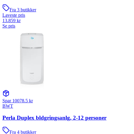
Fra
3
butikker
Laveste pris
13.859
kr
Se pris
Spar
10078.5
kr
BWT
Perla Duplex bldgringsanlg, 2-12 personer
Fra
4
butikker