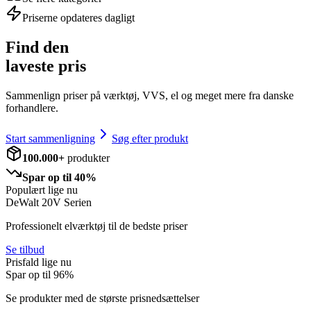
Priserne opdateres dagligt
Find den
laveste pris
Sammenlign priser på værktøj, VVS, el og meget mere fra danske
forhandlere.
Start sammenligning
Søg efter produkt
100.000+
produkter
Spar op til 40%
Populært lige nu
DeWalt 20V Serien
Professionelt elværktøj til de bedste priser
Se tilbud
Prisfald lige nu
Spar op til
96
%
Se produkter med de største prisnedsættelser