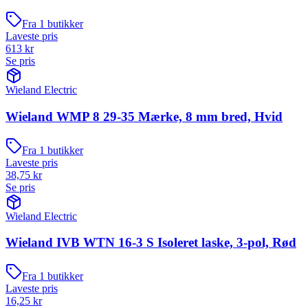
Fra
1
butikker
Laveste pris
613
kr
Se pris
Wieland Electric
Wieland WMP 8 29-35 Mærke, 8 mm bred, Hvid
Fra
1
butikker
Laveste pris
38,75
kr
Se pris
Wieland Electric
Wieland IVB WTN 16-3 S Isoleret laske, 3-pol, Rød
Fra
1
butikker
Laveste pris
16,25
kr