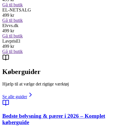
Gå til butik
EL-NETSALG
499
kr
Gå til butik
Elvvs.dk
499
kr
Gå til butik
LavprisEl
499
kr
Gå til butik
Køberguider
Hjælp til at vælge det rigtige værktøj
Se alle guider
Bedste belysning & pærer i 2026 – Komplet
køberguide