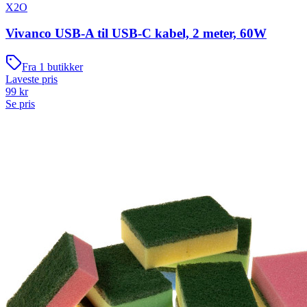
X2O
Vivanco USB-A til USB-C kabel, 2 meter, 60W
Fra
1
butikker
Laveste pris
99
kr
Se pris