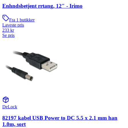
Enhndsbetjent rrtang, 12" - Irimo
Fra
1
butikker
Laveste pris
233
kr
Se pris
DeLock
82197 kabel USB Power to DC 5.5 x 2.1 mm han
1.0m, sort