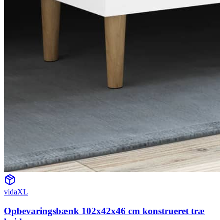
vidaXL
Opbevaringsbænk 102x42x46 cm konstrueret træ