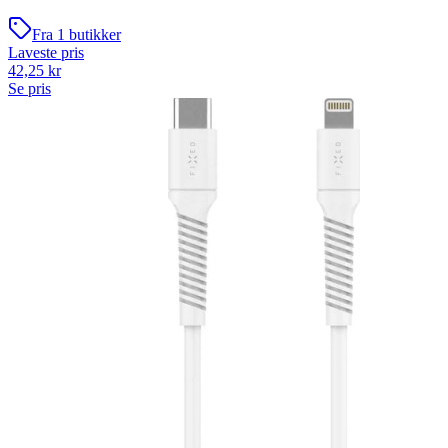
Fra
1
butikker
Laveste pris
42,25
kr
Se pris