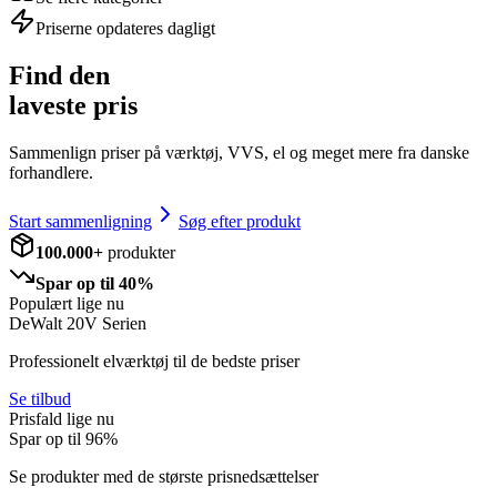
Priserne opdateres dagligt
Find den
laveste pris
Sammenlign priser på værktøj, VVS, el og meget mere fra danske
forhandlere.
Start sammenligning
Søg efter produkt
100.000+
produkter
Spar op til 40%
Populært lige nu
DeWalt 20V Serien
Professionelt elværktøj til de bedste priser
Se tilbud
Prisfald lige nu
Spar op til
96
%
Se produkter med de største prisnedsættelser