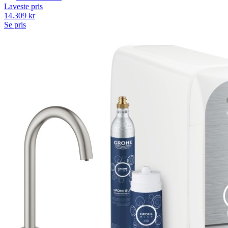
Laveste pris
14.309
kr
Se pris