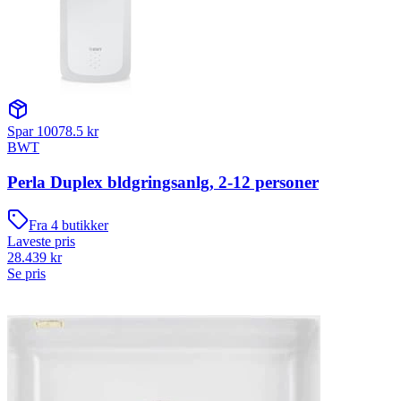
Spar
10078.5
kr
BWT
Perla Duplex bldgringsanlg, 2-12 personer
Fra
4
butikker
Laveste pris
28.439
kr
Se pris