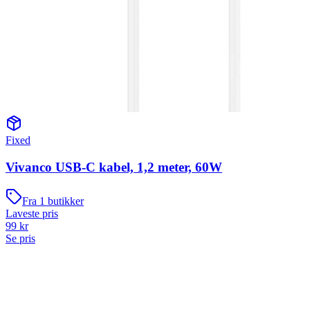
Fixed
Vivanco USB-C kabel, 1,2 meter, 60W
Fra
1
butikker
Laveste pris
99
kr
Se pris