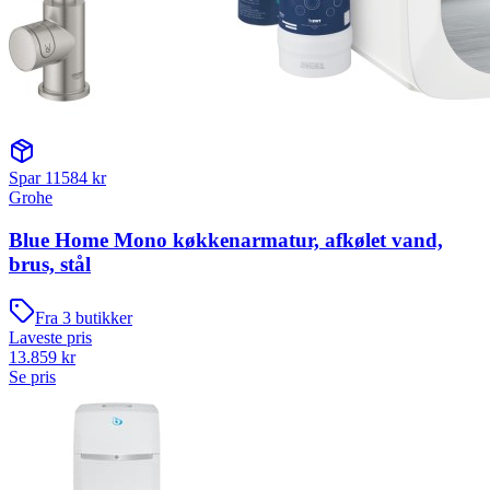
Spar
11584
kr
Grohe
Blue Home Mono køkkenarmatur, afkølet vand,
brus, stål
Fra
3
butikker
Laveste pris
13.859
kr
Se pris