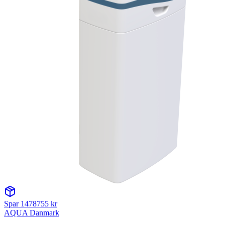
Spar
1478755
kr
AQUA Danmark