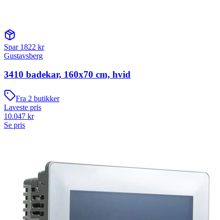
Spar
1822
kr
Gustavsberg
3410 badekar, 160x70 cm, hvid
Fra
2
butikker
Laveste pris
10.047
kr
Se pris