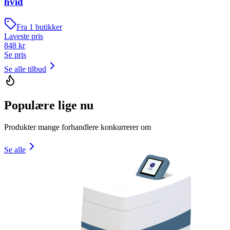
hvid
Fra
1
butikker
Laveste pris
848
kr
Se pris
Se alle tilbud
Populære lige nu
Produkter mange forhandlere konkurrerer om
Se alle