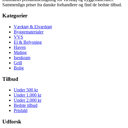
Sammenlign priser fra danske forhandlere og find de bedste tilbud.
Kategorier
Værktøj & Elværktøj
Byggematerialer
VVS
El & Belysning
Haven
Maling
Isenkram
Grill
Bolig
Tilbud
Under 500 kr
Under 1.000 kr
Under 2.000 kr
Bedste tilbud
Prisfald
Udforsk