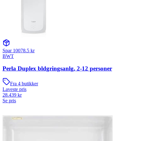
Spar
10078.5
kr
BWT
Perla Duplex bldgringsanlg, 2-12 personer
Fra
4
butikker
Laveste pris
28.439
kr
Se pris