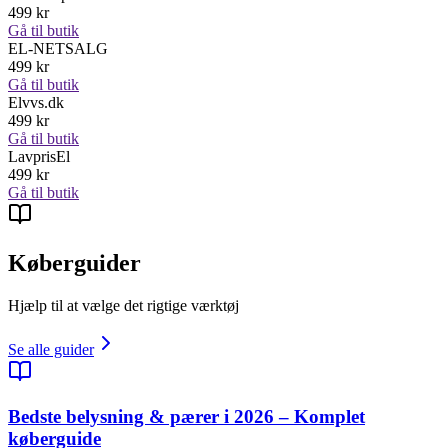
499
kr
Gå til butik
EL-NETSALG
499
kr
Gå til butik
Elvvs.dk
499
kr
Gå til butik
LavprisEl
499
kr
Gå til butik
Køberguider
Hjælp til at vælge det rigtige værktøj
Se alle guider
Bedste belysning & pærer i 2026 – Komplet
køberguide