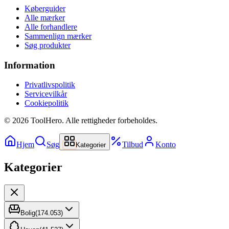
Køberguider
Alle mærker
Alle forhandlere
Sammenlign mærker
Søg produkter
Information
Privatlivspolitik
Servicevilkår
Cookiepolitik
©
2026
ToolHero. Alle rettigheder forbeholdes.
Hjem
Søg
Tilbud
Konto
Kategorier
Kategorier
Bolig
(
174.053
)