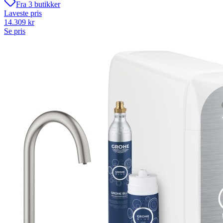
Fra
3
butikker
Laveste pris
14.309
kr
Se pris