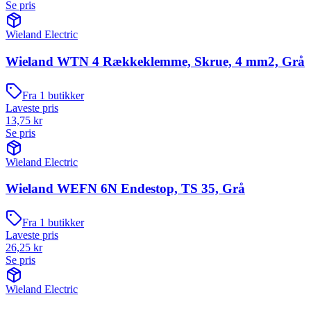
Se pris
Wieland Electric
Wieland WTN 4 Rækkeklemme, Skrue, 4 mm2, Grå
Fra
1
butikker
Laveste pris
13,75
kr
Se pris
Wieland Electric
Wieland WEFN 6N Endestop, TS 35, Grå
Fra
1
butikker
Laveste pris
26,25
kr
Se pris
Wieland Electric