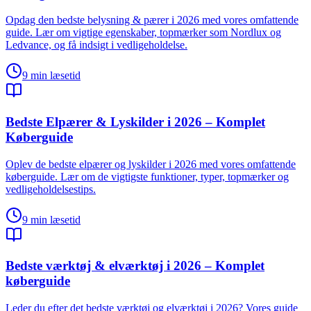
Opdag den bedste belysning & pærer i 2026 med vores omfattende
guide. Lær om vigtige egenskaber, topmærker som Nordlux og
Ledvance, og få indsigt i vedligeholdelse.
9
min læsetid
Bedste Elpærer & Lyskilder i 2026 – Komplet
Køberguide
Oplev de bedste elpærer og lyskilder i 2026 med vores omfattende
køberguide. Lær om de vigtigste funktioner, typer, topmærker og
vedligeholdelsestips.
9
min læsetid
Bedste værktøj & elværktøj i 2026 – Komplet
køberguide
Leder du efter det bedste værktøj og elværktøj i 2026? Vores guide