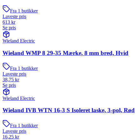
Fra
1
butikker
Laveste pris
613
kr
Se pris
Wieland Electric
Wieland WMP 8 29-35 Mærke, 8 mm bred, Hvid
Fra
1
butikker
Laveste pris
38,75
kr
Se pris
Wieland Electric
Wieland IVB WTN 16-3 S Isoleret laske, 3-pol, Rød
Fra
1
butikker
Laveste pris
16,25
kr