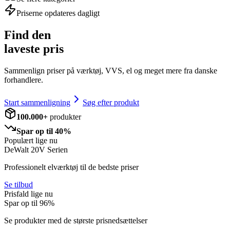
Priserne opdateres dagligt
Find den
laveste pris
Sammenlign priser på værktøj, VVS, el og meget mere fra danske
forhandlere.
Start sammenligning
Søg efter produkt
100.000+
produkter
Spar op til 40%
Populært lige nu
DeWalt 20V Serien
Professionelt elværktøj til de bedste priser
Se tilbud
Prisfald lige nu
Spar op til
96
%
Se produkter med de største prisnedsættelser