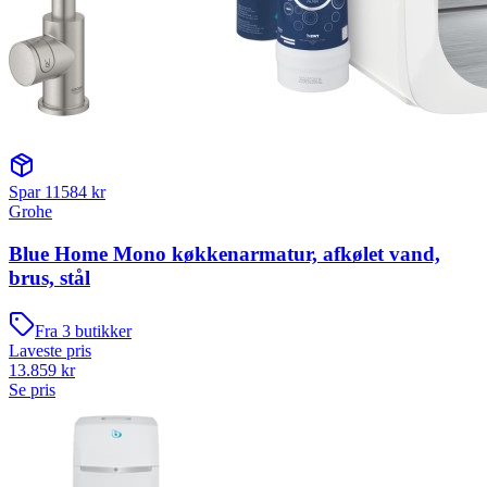
Spar
11584
kr
Grohe
Blue Home Mono køkkenarmatur, afkølet vand,
brus, stål
Fra
3
butikker
Laveste pris
13.859
kr
Se pris