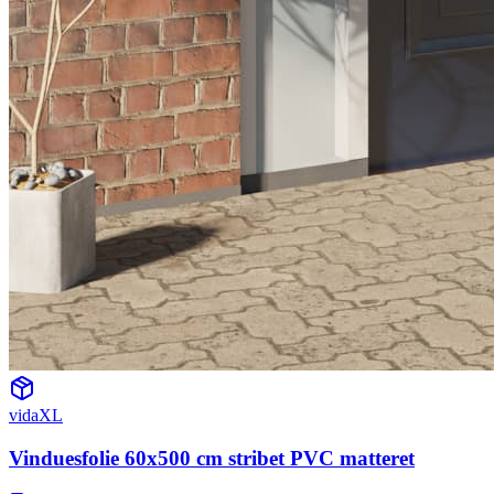
vidaXL
Vinduesfolie 60x500 cm stribet PVC matteret