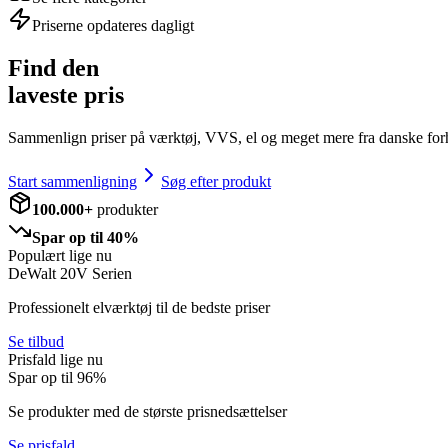
Priserne opdateres dagligt
Find den
laveste pris
Sammenlign priser på værktøj, VVS, el og meget mere fra danske for
Start sammenligning
Søg efter produkt
100.000+
produkter
Spar op til 40%
Populært lige nu
DeWalt 20V Serien
Professionelt elværktøj til de bedste priser
Se tilbud
Prisfald lige nu
Spar op til
96
%
Se produkter med de største prisnedsættelser
Se prisfald