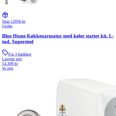
Spar
12056
kr
Grohe
Blue Home Køkkenarmatur med køler starter kit. L-
tud. Supersteel
Fra
3
butikker
Laveste pris
14.309
kr
Se pris