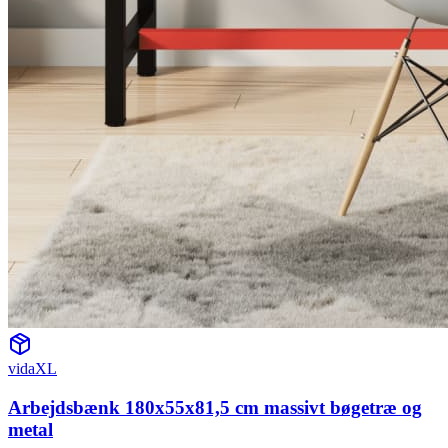
vidaXL
Arbejdsbænk 180x55x81,5 cm massivt bøgetræ og
metal