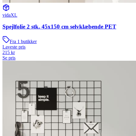
vidaXL
Spejlfolie 2 stk. 45x150 cm selvklæbende PET
Fra
1
butikker
Laveste pris
215
kr
Se pris