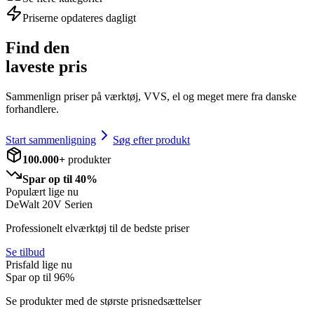
Priserne opdateres dagligt
Find den
laveste pris
Sammenlign priser på værktøj, VVS, el og meget mere fra danske
forhandlere.
Start sammenligning
Søg efter produkt
100.000+
produkter
Spar op til 40%
Populært lige nu
DeWalt 20V Serien
Professionelt elværktøj til de bedste priser
Se tilbud
Prisfald lige nu
Spar op til
96
%
Se produkter med de største prisnedsættelser