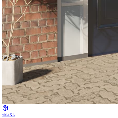
vidaXL