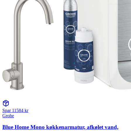
Spar
11584
kr
Grohe
Blue Home Mono køkkenarmatur, afkølet vand,