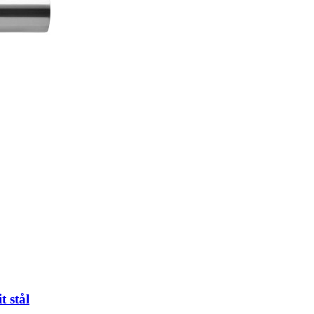
t stål