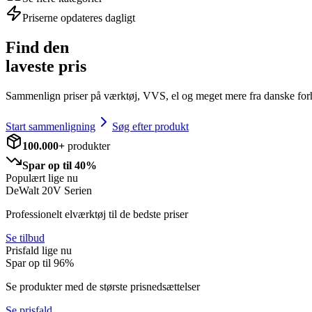
Priserne opdateres dagligt
Find den
laveste pris
Sammenlign priser på værktøj, VVS, el og meget mere fra danske for
Start sammenligning
Søg efter produkt
100.000+
produkter
Spar op til 40%
Populært lige nu
DeWalt 20V Serien
Professionelt elværktøj til de bedste priser
Se tilbud
Prisfald lige nu
Spar op til
96
%
Se produkter med de største prisnedsættelser
Se prisfald