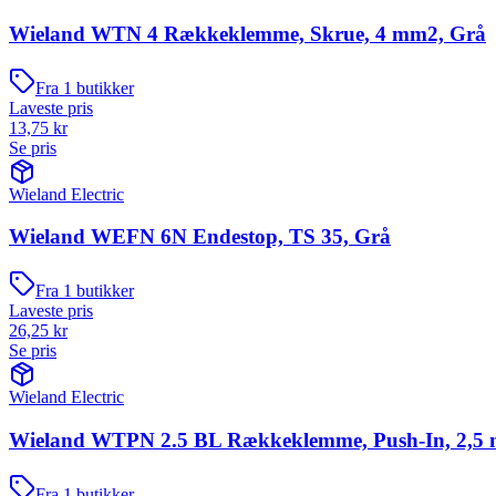
Wieland WTN 4 Rækkeklemme, Skrue, 4 mm2, Grå
Fra
1
butikker
Laveste pris
13,75
kr
Se pris
Wieland Electric
Wieland WEFN 6N Endestop, TS 35, Grå
Fra
1
butikker
Laveste pris
26,25
kr
Se pris
Wieland Electric
Wieland WTPN 2.5 BL Rækkeklemme, Push-In, 2,5 
Fra
1
butikker