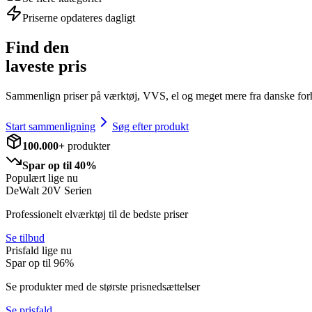
Priserne opdateres dagligt
Find den
laveste pris
Sammenlign priser på værktøj, VVS, el og meget mere fra danske for
Start sammenligning
Søg efter produkt
100.000+
produkter
Spar op til 40%
Populært lige nu
DeWalt 20V Serien
Professionelt elværktøj til de bedste priser
Se tilbud
Prisfald lige nu
Spar op til
96
%
Se produkter med de største prisnedsættelser
Se prisfald