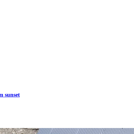
m sunset