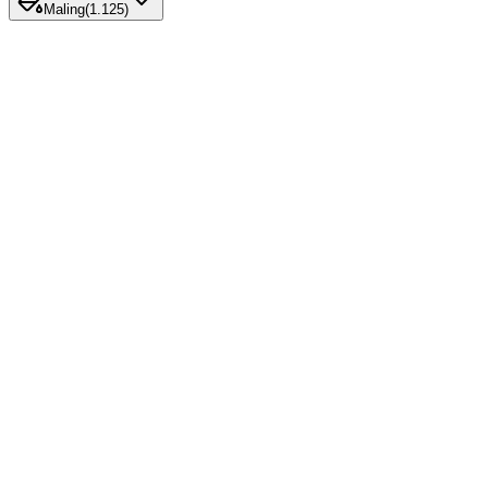
Maling
(
1.125
)