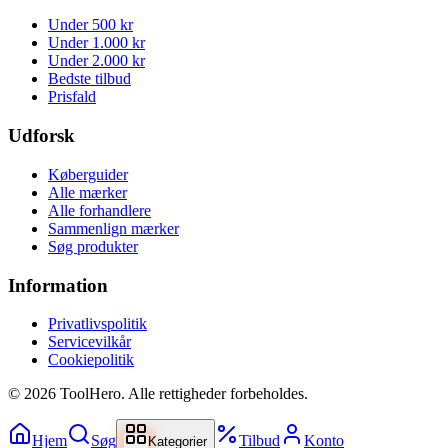
Under 500 kr
Under 1.000 kr
Under 2.000 kr
Bedste tilbud
Prisfald
Udforsk
Køberguider
Alle mærker
Alle forhandlere
Sammenlign mærker
Søg produkter
Information
Privatlivspolitik
Servicevilkår
Cookiepolitik
©
2026
ToolHero. Alle rettigheder forbeholdes.
Hjem
Søg
Tilbud
Konto
Kategorier