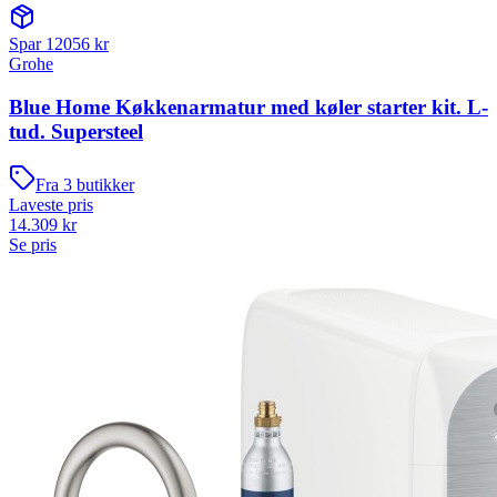
Spar
12056
kr
Grohe
Blue Home Køkkenarmatur med køler starter kit. L-
tud. Supersteel
Fra
3
butikker
Laveste pris
14.309
kr
Se pris