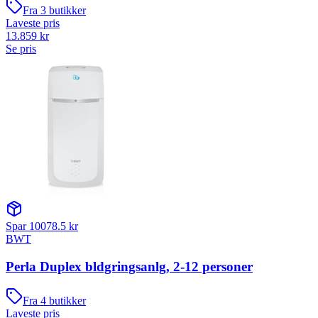
Fra
3
butikker
Laveste pris
13.859
kr
Se pris
Spar
10078.5
kr
BWT
Perla Duplex bldgringsanlg, 2-12 personer
Fra
4
butikker
Laveste pris