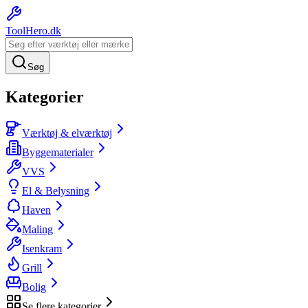
ToolHero
.dk
Søg
Kategorier
Værktøj & elværktøj
Byggematerialer
VVS
El & Belysning
Haven
Maling
Isenkram
Grill
Bolig
Se flere kategorier