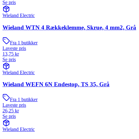
Se pris
Wieland Electric
Wieland WTN 4 Rækkeklemme, Skrue, 4 mm2, Grå
Fra
1
butikker
Laveste pris
13,75
kr
Se pris
Wieland Electric
Wieland WEFN 6N Endestop, TS 35, Grå
Fra
1
butikker
Laveste pris
26,25
kr
Se pris
Wieland Electric