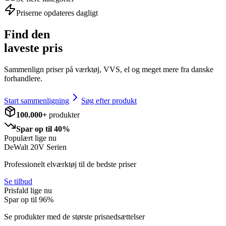
Priserne opdateres dagligt
Find den
laveste pris
Sammenlign priser på værktøj, VVS, el og meget mere fra danske
forhandlere.
Start sammenligning
Søg efter produkt
100.000+
produkter
Spar op til 40%
Populært lige nu
DeWalt 20V Serien
Professionelt elværktøj til de bedste priser
Se tilbud
Prisfald lige nu
Spar op til
96
%
Se produkter med de største prisnedsættelser