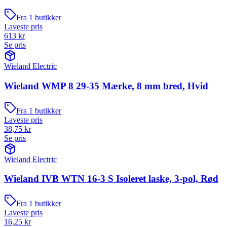
Fra
1
butikker
Laveste pris
613
kr
Se pris
Wieland Electric
Wieland WMP 8 29-35 Mærke, 8 mm bred, Hvid
Fra
1
butikker
Laveste pris
38,75
kr
Se pris
Wieland Electric
Wieland IVB WTN 16-3 S Isoleret laske, 3-pol, Rød
Fra
1
butikker
Laveste pris
16,25
kr