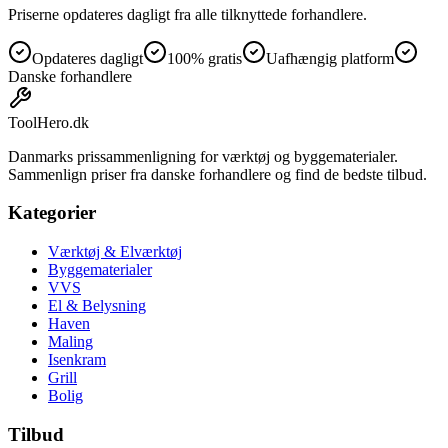
Priserne opdateres dagligt fra alle tilknyttede forhandlere.
Opdateres dagligt
100% gratis
Uafhængig platform
Danske forhandlere
ToolHero
.dk
Danmarks prissammenligning for værktøj og byggematerialer.
Sammenlign priser fra danske forhandlere og find de bedste tilbud.
Kategorier
Værktøj & Elværktøj
Byggematerialer
VVS
El & Belysning
Haven
Maling
Isenkram
Grill
Bolig
Tilbud