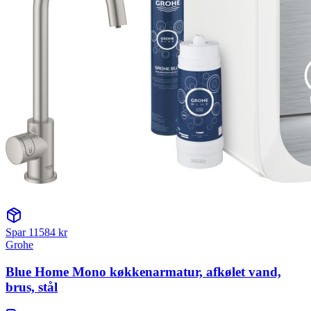
Spar
11584
kr
Grohe
Blue Home Mono køkkenarmatur, afkølet vand,
brus, stål