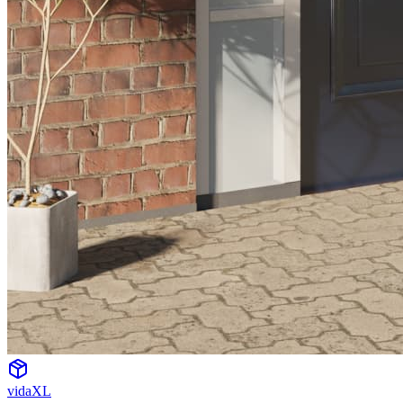
vidaXL