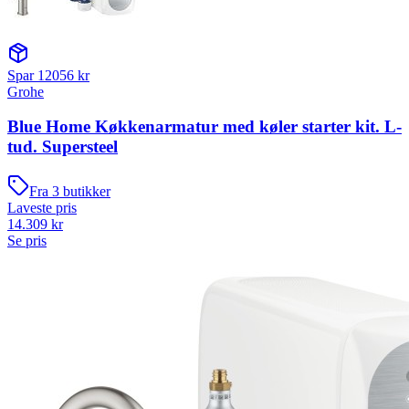
Spar
12056
kr
Grohe
Blue Home Køkkenarmatur med køler starter kit. L-
tud. Supersteel
Fra
3
butikker
Laveste pris
14.309
kr
Se pris