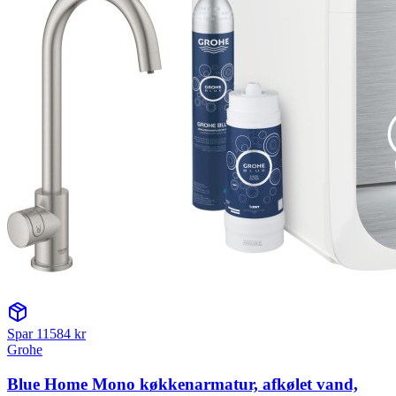
Spar
11584
kr
Grohe
Blue Home Mono køkkenarmatur, afkølet vand,