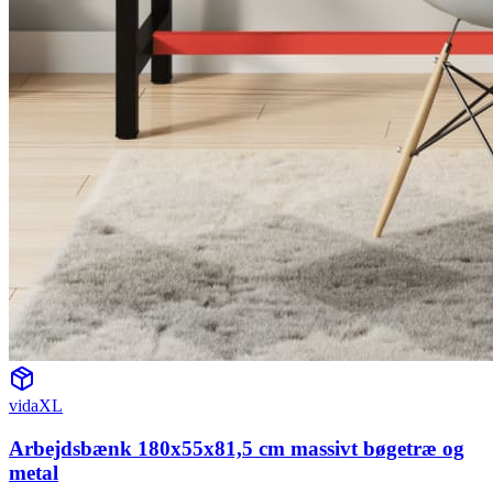
vidaXL
Arbejdsbænk 180x55x81,5 cm massivt bøgetræ og
metal