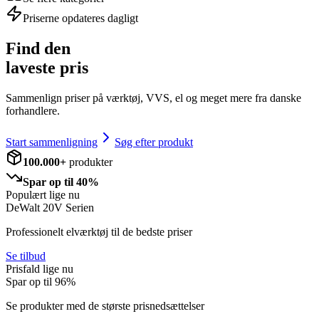
Priserne opdateres dagligt
Find den
laveste pris
Sammenlign priser på værktøj, VVS, el og meget mere fra danske
forhandlere.
Start sammenligning
Søg efter produkt
100.000+
produkter
Spar op til 40%
Populært lige nu
DeWalt 20V Serien
Professionelt elværktøj til de bedste priser
Se tilbud
Prisfald lige nu
Spar op til
96
%
Se produkter med de største prisnedsættelser