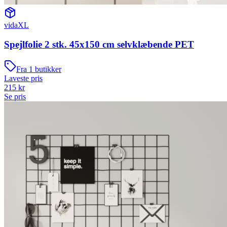
vidaXL
Spejlfolie 2 stk. 45x150 cm selvklæbende PET
Fra
1
butikker
Laveste pris
215
kr
Se pris