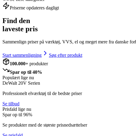
Priserne opdateres dagligt
Find den
laveste pris
Sammenlign priser på værktøj, VVS, el og meget mere fra danske for
Start sammenligning
Søg efter produkt
100.000+
produkter
Spar op til 40%
Populært lige nu
DeWalt 20V Serien
Professionelt elværktøj til de bedste priser
Se tilbud
Prisfald lige nu
Spar op til
96
%
Se produkter med de største prisnedsættelser
Se prisfald