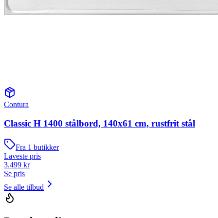
Contura
Classic H 1400 stålbord, 140x61 cm, rustfrit stål
Fra
1
butikker
Laveste pris
3.499
kr
Se pris
Se alle tilbud