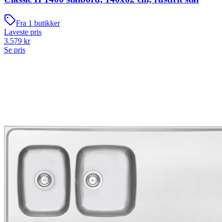
Fra
1
butikker
Laveste pris
3.579
kr
Se pris