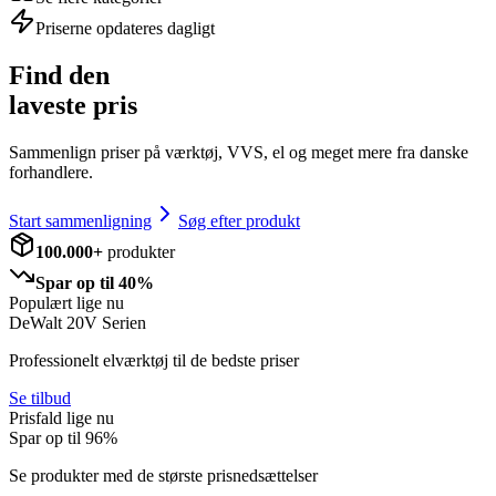
Priserne opdateres dagligt
Find den
laveste pris
Sammenlign priser på værktøj, VVS, el og meget mere fra danske
forhandlere.
Start sammenligning
Søg efter produkt
100.000+
produkter
Spar op til 40%
Populært lige nu
DeWalt 20V Serien
Professionelt elværktøj til de bedste priser
Se tilbud
Prisfald lige nu
Spar op til
96
%
Se produkter med de største prisnedsættelser