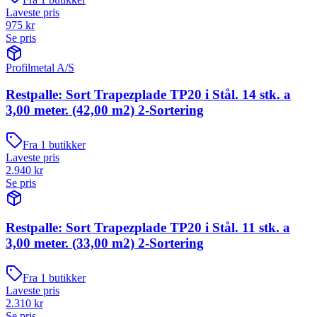
Laveste pris
975
kr
Se pris
Profilmetal A/S
Restpalle: Sort Trapezplade TP20 i Stål. 14 stk. a
3,00 meter. (42,00 m2) 2-Sortering
Fra
1
butikker
Laveste pris
2.940
kr
Se pris
Restpalle: Sort Trapezplade TP20 i Stål. 11 stk. a
3,00 meter. (33,00 m2) 2-Sortering
Fra
1
butikker
Laveste pris
2.310
kr
Se pris