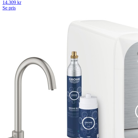
14.309
kr
Se pris