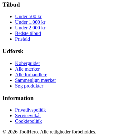
Tilbud
Under 500 kr
Under 1.000 kr
Under 2.000 kr
Bedste tilbud
Prisfald
Udforsk
Køberguider
Alle mærker
Alle forhandlere
Sammenlign mærker
Søg produkter
Information
Privatlivspolitik
Servicevilkår
Cookiepolitik
©
2026
ToolHero. Alle rettigheder forbeholdes.