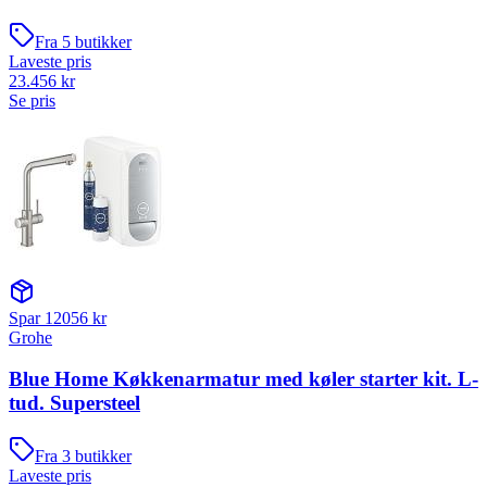
Fra
5
butikker
Laveste pris
23.456
kr
Se pris
Spar
12056
kr
Grohe
Blue Home Køkkenarmatur med køler starter kit. L-
tud. Supersteel
Fra
3
butikker
Laveste pris