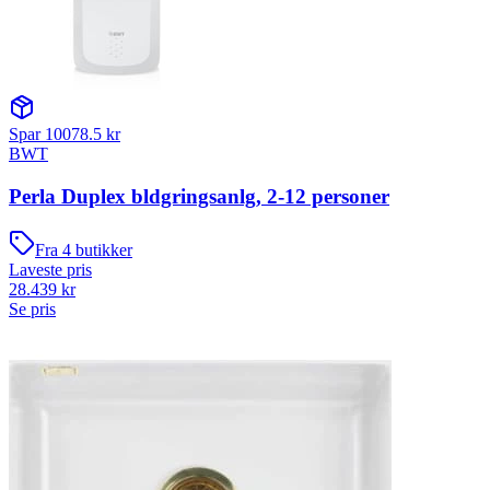
Spar
10078.5
kr
BWT
Perla Duplex bldgringsanlg, 2-12 personer
Fra
4
butikker
Laveste pris
28.439
kr
Se pris