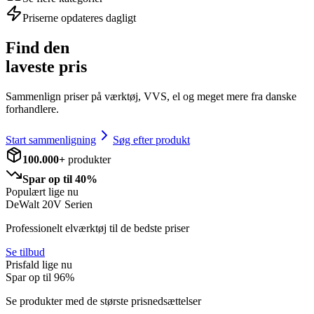
Priserne opdateres dagligt
Find den
laveste pris
Sammenlign priser på værktøj, VVS, el og meget mere fra danske
forhandlere.
Start sammenligning
Søg efter produkt
100.000+
produkter
Spar op til 40%
Populært lige nu
DeWalt 20V Serien
Professionelt elværktøj til de bedste priser
Se tilbud
Prisfald lige nu
Spar op til
96
%
Se produkter med de største prisnedsættelser