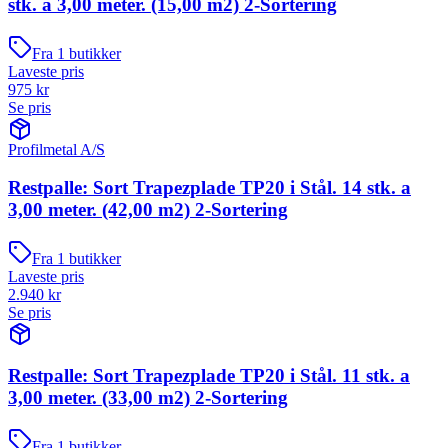
stk. a 3,00 meter. (15,00 m2) 2-Sortering
Fra
1
butikker
Laveste pris
975
kr
Se pris
Profilmetal A/S
Restpalle: Sort Trapezplade TP20 i Stål. 14 stk. a
3,00 meter. (42,00 m2) 2-Sortering
Fra
1
butikker
Laveste pris
2.940
kr
Se pris
Restpalle: Sort Trapezplade TP20 i Stål. 11 stk. a
3,00 meter. (33,00 m2) 2-Sortering
Fra
1
butikker