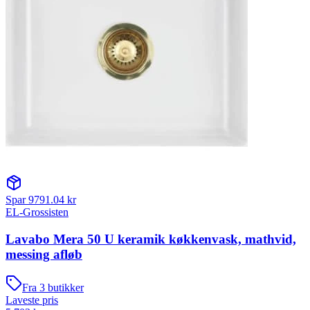
Spar
9791.04
kr
EL-Grossisten
Lavabo Mera 50 U keramik køkkenvask, mathvid,
messing afløb
Fra
3
butikker
Laveste pris