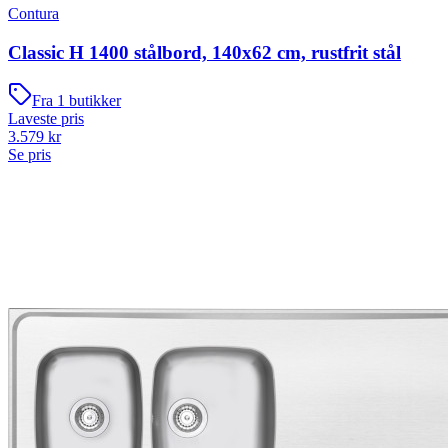
Contura
Classic H 1400 stålbord, 140x62 cm, rustfrit stål
Fra
1
butikker
Laveste pris
3.579
kr
Se pris