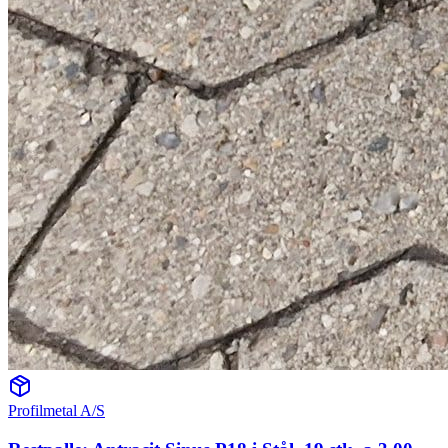
Profilmetal A/S