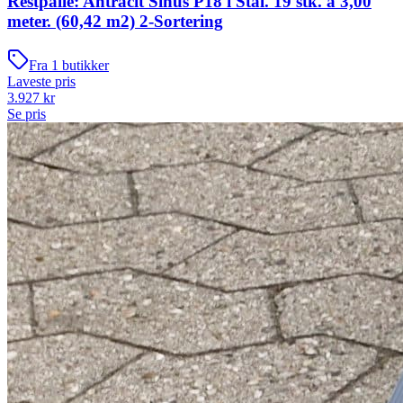
Restpalle: Antracit Sinus P18 i Stål. 19 stk. a 3,00
meter. (60,42 m2) 2-Sortering
Fra
1
butikker
Laveste pris
3.927
kr
Se pris