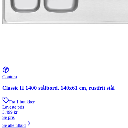
Contura
Classic H 1400 stålbord, 140x61 cm, rustfrit stål
Fra
1
butikker
Laveste pris
3.499
kr
Se pris
Se alle tilbud