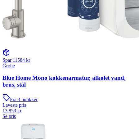
Spar
11584
kr
Grohe
Blue Home Mono køkkenarmatur, afkølet vand,
brus, stål
Fra
3
butikker
Laveste pris
13.859
kr
Se pris