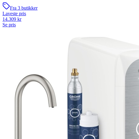
Fra
3
butikker
Laveste pris
14.309
kr
Se pris