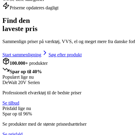
Priserne opdateres dagligt
Find den
laveste pris
Sammenlign priser på værktøj, VVS, el og meget mere fra danske for
Start sammenligning
Søg efter produkt
100.000+
produkter
Spar op til 40%
Populært lige nu
DeWalt 20V Serien
Professionelt elværktøj til de bedste priser
Se tilbud
Prisfald lige nu
Spar op til
96
%
Se produkter med de største prisnedsættelser
Se prisfald