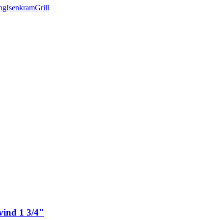
ng
Isenkram
Grill
vind 1 3/4"