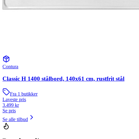
Contura
Classic H 1400 stålbord, 140x61 cm, rustfrit stål
Fra
1
butikker
Laveste pris
3.499
kr
Se pris
Se alle tilbud