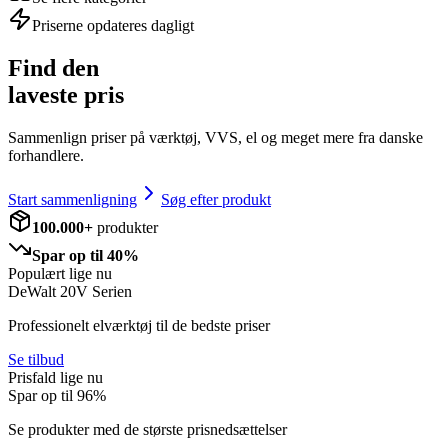
Priserne opdateres dagligt
Find den
laveste pris
Sammenlign priser på værktøj, VVS, el og meget mere fra danske
forhandlere.
Start sammenligning
Søg efter produkt
100.000+
produkter
Spar op til 40%
Populært lige nu
DeWalt 20V Serien
Professionelt elværktøj til de bedste priser
Se tilbud
Prisfald lige nu
Spar op til
96
%
Se produkter med de største prisnedsættelser