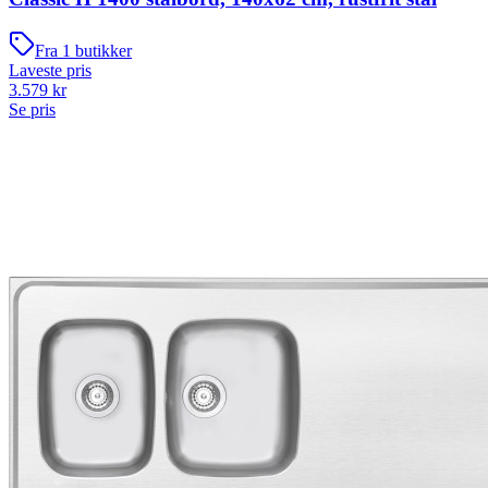
Fra
1
butikker
Laveste pris
3.579
kr
Se pris