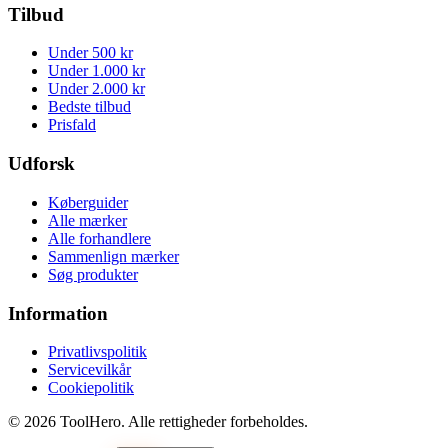
Tilbud
Under 500 kr
Under 1.000 kr
Under 2.000 kr
Bedste tilbud
Prisfald
Udforsk
Køberguider
Alle mærker
Alle forhandlere
Sammenlign mærker
Søg produkter
Information
Privatlivspolitik
Servicevilkår
Cookiepolitik
©
2026
ToolHero. Alle rettigheder forbeholdes.