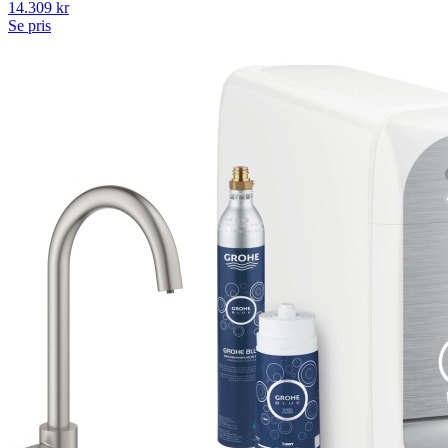
14.309
kr
Se pris