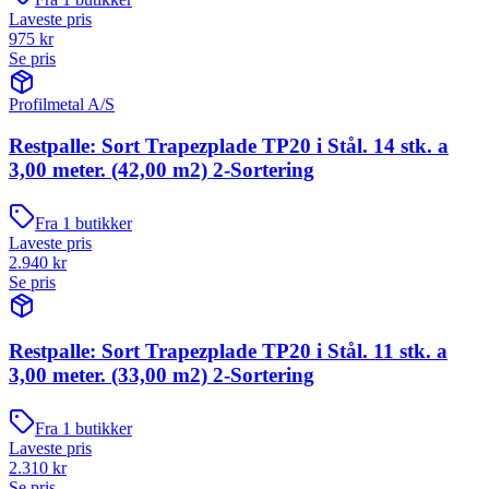
Laveste pris
975
kr
Se pris
Profilmetal A/S
Restpalle: Sort Trapezplade TP20 i Stål. 14 stk. a
3,00 meter. (42,00 m2) 2-Sortering
Fra
1
butikker
Laveste pris
2.940
kr
Se pris
Restpalle: Sort Trapezplade TP20 i Stål. 11 stk. a
3,00 meter. (33,00 m2) 2-Sortering
Fra
1
butikker
Laveste pris
2.310
kr
Se pris