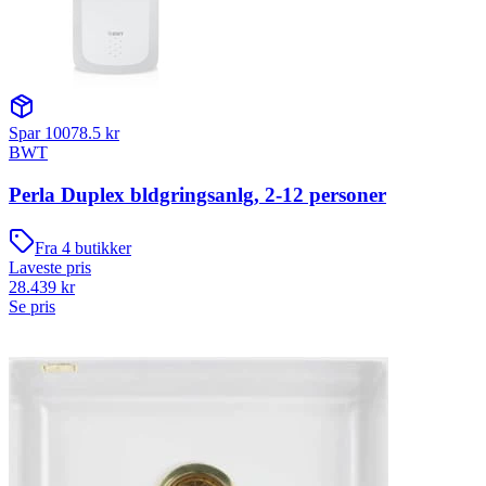
Spar
10078.5
kr
BWT
Perla Duplex bldgringsanlg, 2-12 personer
Fra
4
butikker
Laveste pris
28.439
kr
Se pris