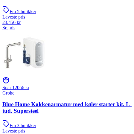
Fra
5
butikker
Laveste pris
23.456
kr
Se pris
Spar
12056
kr
Grohe
Blue Home Køkkenarmatur med køler starter kit. L-
tud. Supersteel
Fra
3
butikker
Laveste pris