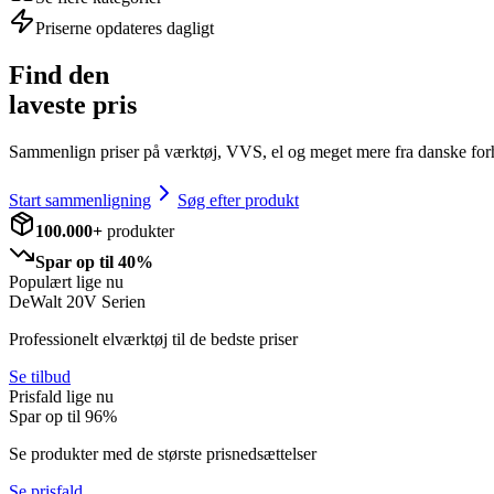
Priserne opdateres dagligt
Find den
laveste pris
Sammenlign priser på værktøj, VVS, el og meget mere fra danske for
Start sammenligning
Søg efter produkt
100.000+
produkter
Spar op til 40%
Populært lige nu
DeWalt 20V Serien
Professionelt elværktøj til de bedste priser
Se tilbud
Prisfald lige nu
Spar op til
96
%
Se produkter med de største prisnedsættelser
Se prisfald