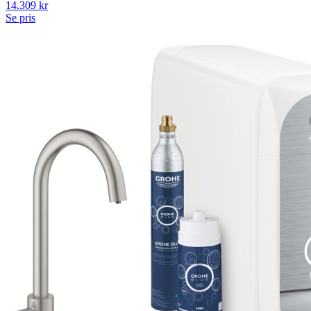
14.309
kr
Se pris