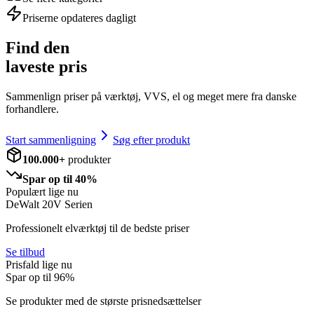
Priserne opdateres dagligt
Find den
laveste pris
Sammenlign priser på værktøj, VVS, el og meget mere fra danske
forhandlere.
Start sammenligning
Søg efter produkt
100.000+
produkter
Spar op til 40%
Populært lige nu
DeWalt 20V Serien
Professionelt elværktøj til de bedste priser
Se tilbud
Prisfald lige nu
Spar op til
96
%
Se produkter med de største prisnedsættelser