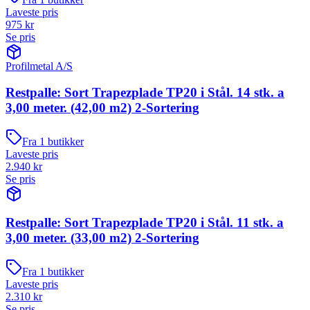
Laveste pris
975
kr
Se pris
Profilmetal A/S
Restpalle: Sort Trapezplade TP20 i Stål. 14 stk. a
3,00 meter. (42,00 m2) 2-Sortering
Fra
1
butikker
Laveste pris
2.940
kr
Se pris
Restpalle: Sort Trapezplade TP20 i Stål. 11 stk. a
3,00 meter. (33,00 m2) 2-Sortering
Fra
1
butikker
Laveste pris
2.310
kr
Se pris