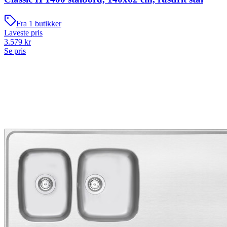
Fra
1
butikker
Laveste pris
3.579
kr
Se pris