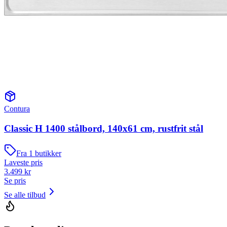
Contura
Classic H 1400 stålbord, 140x61 cm, rustfrit stål
Fra
1
butikker
Laveste pris
3.499
kr
Se pris
Se alle tilbud