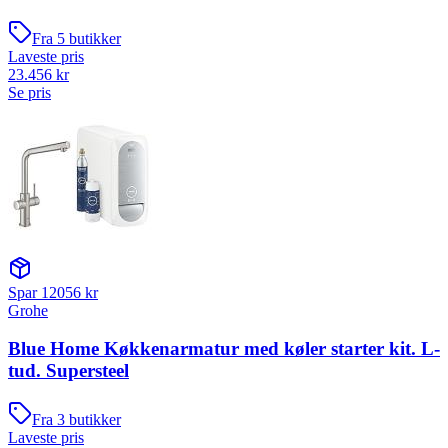
Fra
5
butikker
Laveste pris
23.456
kr
Se pris
Spar
12056
kr
Grohe
Blue Home Køkkenarmatur med køler starter kit. L-
tud. Supersteel
Fra
3
butikker
Laveste pris