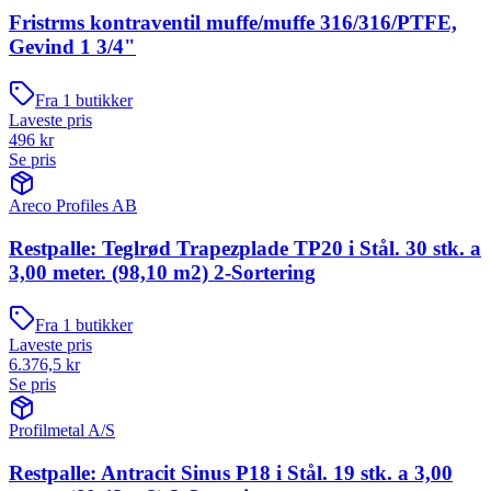
Fristrms kontraventil muffe/muffe 316/316/PTFE,
Gevind 1 3/4"
Fra
1
butikker
Laveste pris
496
kr
Se pris
Areco Profiles AB
Restpalle: Teglrød Trapezplade TP20 i Stål. 30 stk. a
3,00 meter. (98,10 m2) 2-Sortering
Fra
1
butikker
Laveste pris
6.376,5
kr
Se pris
Profilmetal A/S
Restpalle: Antracit Sinus P18 i Stål. 19 stk. a 3,00