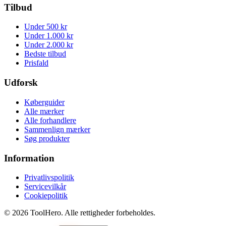
Tilbud
Under 500 kr
Under 1.000 kr
Under 2.000 kr
Bedste tilbud
Prisfald
Udforsk
Køberguider
Alle mærker
Alle forhandlere
Sammenlign mærker
Søg produkter
Information
Privatlivspolitik
Servicevilkår
Cookiepolitik
©
2026
ToolHero. Alle rettigheder forbeholdes.