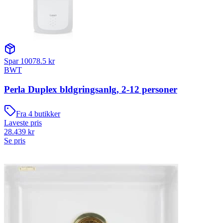
Spar
10078.5
kr
BWT
Perla Duplex bldgringsanlg, 2-12 personer
Fra
4
butikker
Laveste pris
28.439
kr
Se pris