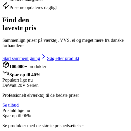
Priserne opdateres dagligt
Find den
laveste pris
Sammenlign priser på værktøj, VVS, el og meget mere fra danske
forhandlere.
Start sammenligning
Søg efter produkt
100.000+
produkter
Spar op til 40%
Populært lige nu
DeWalt 20V Serien
Professionelt elværktøj til de bedste priser
Se tilbud
Prisfald lige nu
Spar op til
96
%
Se produkter med de største prisnedsættelser