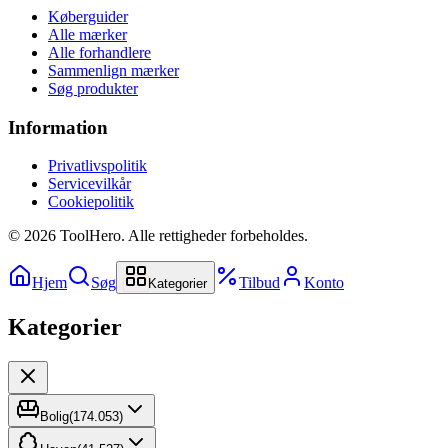
Køberguider
Alle mærker
Alle forhandlere
Sammenlign mærker
Søg produkter
Information
Privatlivspolitik
Servicevilkår
Cookiepolitik
©
2026
ToolHero. Alle rettigheder forbeholdes.
Hjem
Søg
Tilbud
Konto
Kategorier
Kategorier
Bolig
(
174.053
)