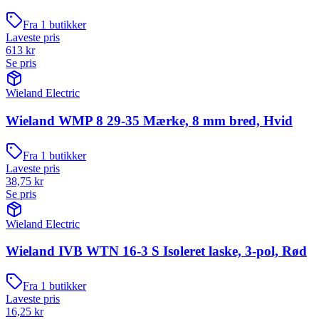
Fra
1
butikker
Laveste pris
613
kr
Se pris
Wieland Electric
Wieland WMP 8 29-35 Mærke, 8 mm bred, Hvid
Fra
1
butikker
Laveste pris
38,75
kr
Se pris
Wieland Electric
Wieland IVB WTN 16-3 S Isoleret laske, 3-pol, Rød
Fra
1
butikker
Laveste pris
16,25
kr