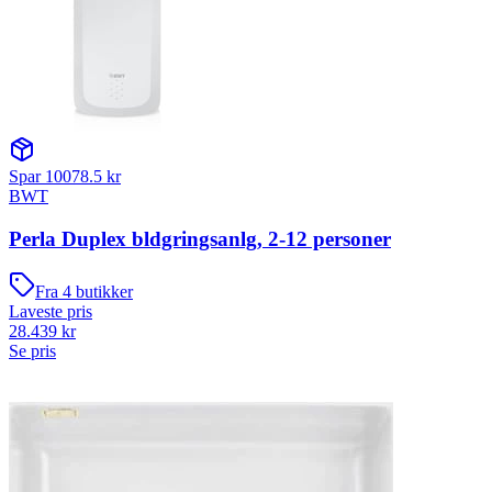
Spar
10078.5
kr
BWT
Perla Duplex bldgringsanlg, 2-12 personer
Fra
4
butikker
Laveste pris
28.439
kr
Se pris