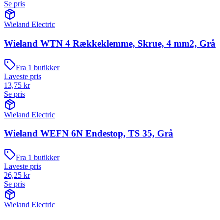
Se pris
Wieland Electric
Wieland WTN 4 Rækkeklemme, Skrue, 4 mm2, Grå
Fra
1
butikker
Laveste pris
13,75
kr
Se pris
Wieland Electric
Wieland WEFN 6N Endestop, TS 35, Grå
Fra
1
butikker
Laveste pris
26,25
kr
Se pris
Wieland Electric