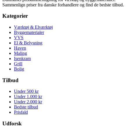
Sammenlign priser fra danske forhandlere og find de bedste tilbud.
Kategorier
Værktøj & Elværktøj
Byggematerialer
VVS
El & Belysning
Haven
Maling
Isenkram
Grill
Bolig
Tilbud
Under 500 kr
Under 1.000 kr
Under 2.000 kr
Bedste tilbud
Prisfald
Udforsk