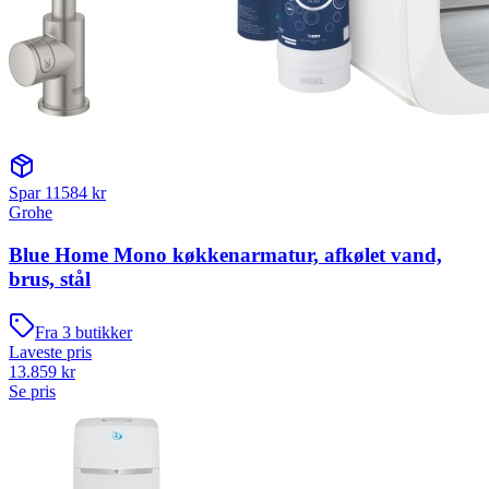
Spar
11584
kr
Grohe
Blue Home Mono køkkenarmatur, afkølet vand,
brus, stål
Fra
3
butikker
Laveste pris
13.859
kr
Se pris