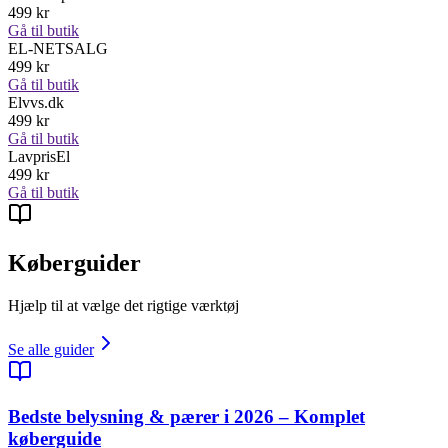
499
kr
Gå til butik
EL-NETSALG
499
kr
Gå til butik
Elvvs.dk
499
kr
Gå til butik
LavprisEl
499
kr
Gå til butik
Køberguider
Hjælp til at vælge det rigtige værktøj
Se alle guider
Bedste belysning & pærer i 2026 – Komplet
køberguide