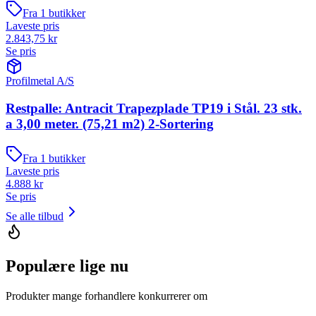
Fra
1
butikker
Laveste pris
2.843,75
kr
Se pris
Profilmetal A/S
Restpalle: Antracit Trapezplade TP19 i Stål. 23 stk.
a 3,00 meter. (75,21 m2) 2-Sortering
Fra
1
butikker
Laveste pris
4.888
kr
Se pris
Se alle tilbud
Populære lige nu
Produkter mange forhandlere konkurrerer om