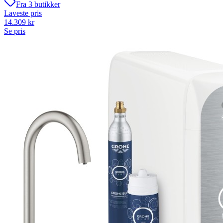
Fra
3
butikker
Laveste pris
14.309
kr
Se pris