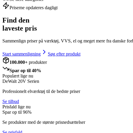
Priserne opdateres dagligt
Find den
laveste pris
Sammenlign priser på værktøj, VVS, el og meget mere fra danske for
Start sammenligning
Søg efter produkt
100.000+
produkter
Spar op til 40%
Populært lige nu
DeWalt 20V Serien
Professionelt elværktøj til de bedste priser
Se tilbud
Prisfald lige nu
Spar op til
96
%
Se produkter med de største prisnedsættelser
Se prisfald