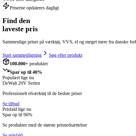
Priserne opdateres dagligt
Find den
laveste pris
Sammenlign priser på værktøj, VVS, el og meget mere fra danske for
Start sammenligning
Søg efter produkt
100.000+
produkter
Spar op til 40%
Populært lige nu
DeWalt 20V Serien
Professionelt elværktøj til de bedste priser
Se tilbud
Prisfald lige nu
Spar op til
96
%
Se produkter med de største prisnedsættelser
Se prisfald