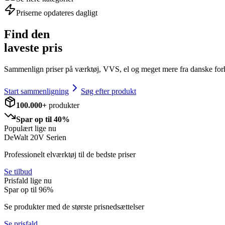
Priserne opdateres dagligt
Find den
laveste pris
Sammenlign priser på værktøj, VVS, el og meget mere fra danske for
Start sammenligning
Søg efter produkt
100.000+
produkter
Spar op til 40%
Populært lige nu
DeWalt 20V Serien
Professionelt elværktøj til de bedste priser
Se tilbud
Prisfald lige nu
Spar op til
96
%
Se produkter med de største prisnedsættelser
Se prisfald