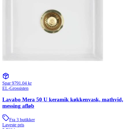
Spar
9791.04
kr
EL-Grossisten
Lavabo Mera 50 U keramik køkkenvask, mathvid,
messing afløb
Fra
3
butikker
Laveste pris