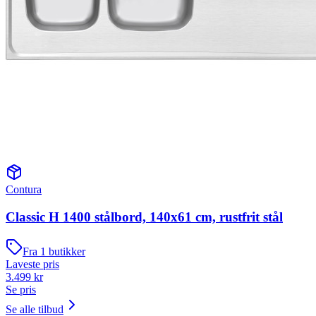
Contura
Classic H 1400 stålbord, 140x61 cm, rustfrit stål
Fra
1
butikker
Laveste pris
3.499
kr
Se pris
Se alle tilbud