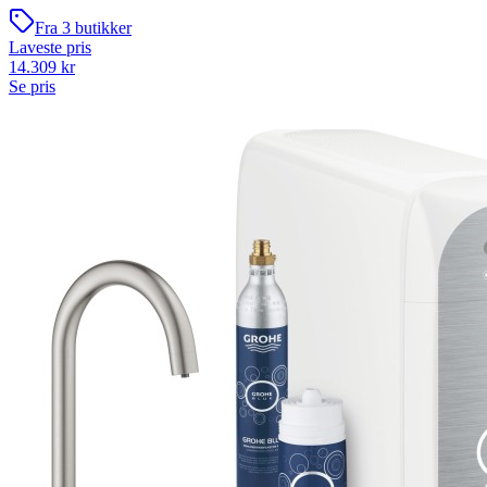
Fra
3
butikker
Laveste pris
14.309
kr
Se pris