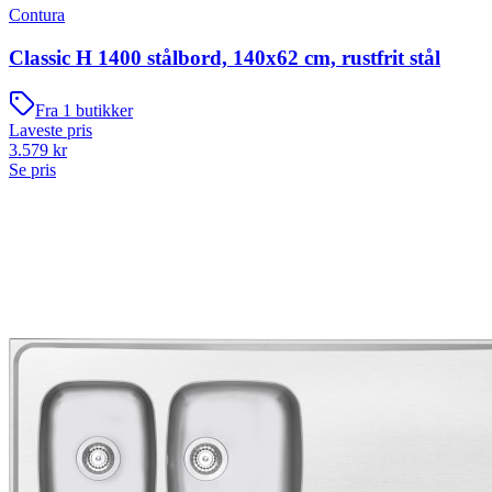
Contura
Classic H 1400 stålbord, 140x62 cm, rustfrit stål
Fra
1
butikker
Laveste pris
3.579
kr
Se pris