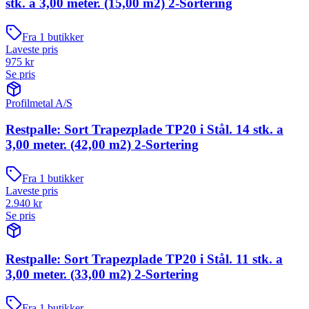
stk. a 3,00 meter. (15,00 m2) 2-Sortering
Fra
1
butikker
Laveste pris
975
kr
Se pris
Profilmetal A/S
Restpalle: Sort Trapezplade TP20 i Stål. 14 stk. a
3,00 meter. (42,00 m2) 2-Sortering
Fra
1
butikker
Laveste pris
2.940
kr
Se pris
Restpalle: Sort Trapezplade TP20 i Stål. 11 stk. a
3,00 meter. (33,00 m2) 2-Sortering
Fra
1
butikker