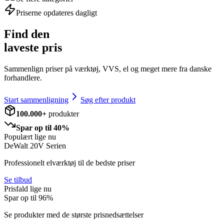
Priserne opdateres dagligt
Find den
laveste pris
Sammenlign priser på værktøj, VVS, el og meget mere fra danske
forhandlere.
Start sammenligning
Søg efter produkt
100.000+
produkter
Spar op til 40%
Populært lige nu
DeWalt 20V Serien
Professionelt elværktøj til de bedste priser
Se tilbud
Prisfald lige nu
Spar op til
96
%
Se produkter med de største prisnedsættelser