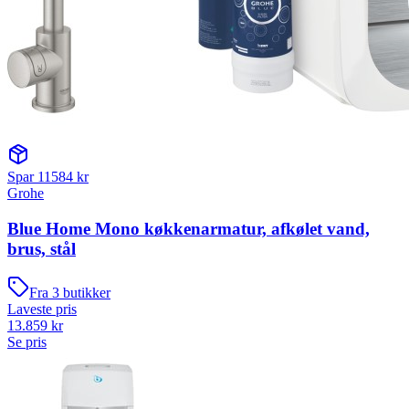
Spar
11584
kr
Grohe
Blue Home Mono køkkenarmatur, afkølet vand,
brus, stål
Fra
3
butikker
Laveste pris
13.859
kr
Se pris