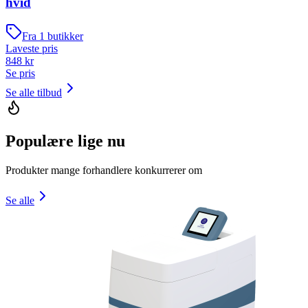
hvid
Fra
1
butikker
Laveste pris
848
kr
Se pris
Se alle tilbud
Populære lige nu
Produkter mange forhandlere konkurrerer om
Se alle