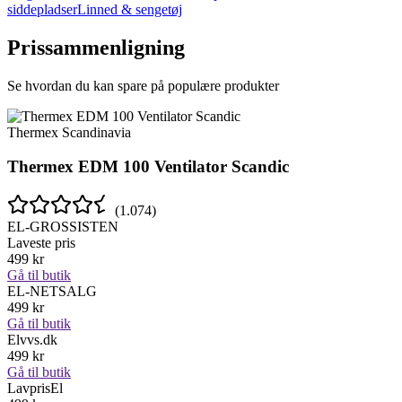
siddepladser
Linned & sengetøj
Prissammenligning
Se hvordan du kan spare på populære produkter
Thermex Scandinavia
Thermex EDM 100 Ventilator Scandic
(
1.074
)
EL-GROSSISTEN
Laveste pris
499
kr
Gå til butik
EL-NETSALG
499
kr
Gå til butik
Elvvs.dk
499
kr
Gå til butik
LavprisEl