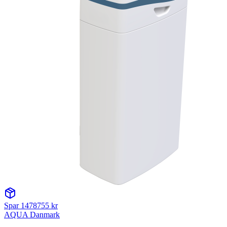
Spar
1478755
kr
AQUA Danmark