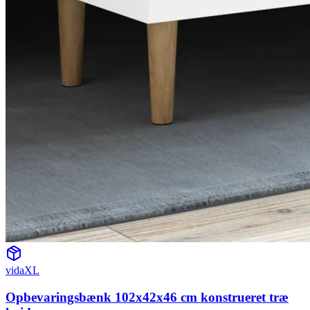
vidaXL
Opbevaringsbænk 102x42x46 cm konstrueret træ