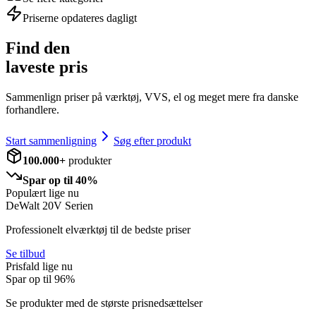
Priserne opdateres dagligt
Find den
laveste pris
Sammenlign priser på værktøj, VVS, el og meget mere fra danske
forhandlere.
Start sammenligning
Søg efter produkt
100.000+
produkter
Spar op til 40%
Populært lige nu
DeWalt 20V Serien
Professionelt elværktøj til de bedste priser
Se tilbud
Prisfald lige nu
Spar op til
96
%
Se produkter med de største prisnedsættelser