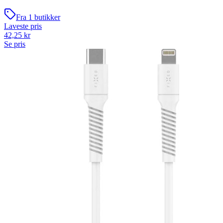
Fra
1
butikker
Laveste pris
42,25
kr
Se pris