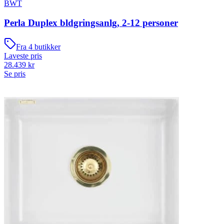
BWT
Perla Duplex bldgringsanlg, 2-12 personer
Fra
4
butikker
Laveste pris
28.439
kr
Se pris