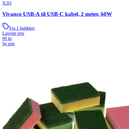
X2O
Vivanco USB-A til USB-C kabel, 2 meter, 60W
Fra
1
butikker
Laveste pris
99
kr
Se pris