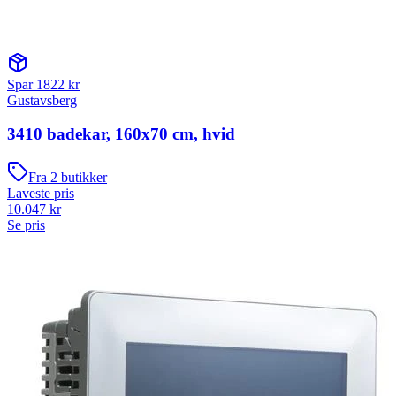
Spar
1822
kr
Gustavsberg
3410 badekar, 160x70 cm, hvid
Fra
2
butikker
Laveste pris
10.047
kr
Se pris