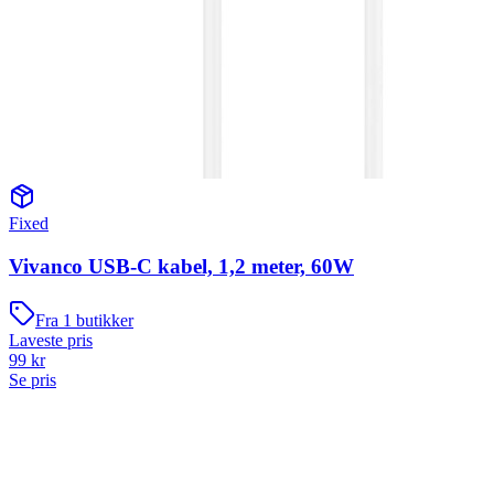
Fixed
Vivanco USB-C kabel, 1,2 meter, 60W
Fra
1
butikker
Laveste pris
99
kr
Se pris