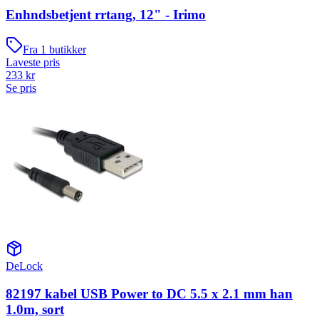
Enhndsbetjent rrtang, 12" - Irimo
Fra
1
butikker
Laveste pris
233
kr
Se pris
DeLock
82197 kabel USB Power to DC 5.5 x 2.1 mm han
1.0m, sort