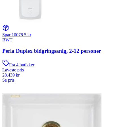
Spar
10078.5
kr
BWT
Perla Duplex bldgringsanlg, 2-12 personer
Fra
4
butikker
Laveste pris
28.439
kr
Se pris