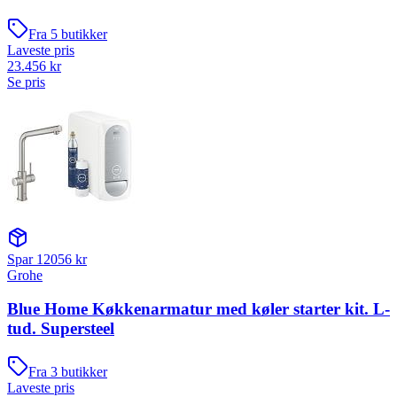
Fra
5
butikker
Laveste pris
23.456
kr
Se pris
Spar
12056
kr
Grohe
Blue Home Køkkenarmatur med køler starter kit. L-
tud. Supersteel
Fra
3
butikker
Laveste pris