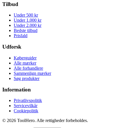
Tilbud
Under 500 kr
Under 1.000 kr
Under 2.000 kr
Bedste tilbud
Prisfald
Udforsk
Køberguider
Alle mærker
Alle forhandlere
Sammenlign mærker
Søg produkter
Information
Privatlivspolitik
Servicevilkår
Cookiepolitik
©
2026
ToolHero. Alle rettigheder forbeholdes.