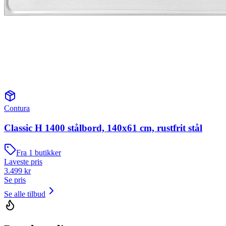
Contura
Classic H 1400 stålbord, 140x61 cm, rustfrit stål
Fra
1
butikker
Laveste pris
3.499
kr
Se pris
Se alle tilbud