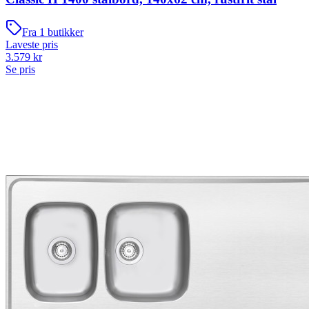
Fra
1
butikker
Laveste pris
3.579
kr
Se pris