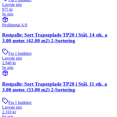
Laveste pris
975
kr
Se pris
Profilmetal A/S
Restpalle: Sort Trapezplade TP20 i Stål. 14 stk. a
3,00 meter. (42,00 m2) 2-Sortering
Fra
1
butikker
Laveste pris
2.940
kr
Se pris
Restpalle: Sort Trapezplade TP20 i Stål. 11 stk. a
3,00 meter. (33,00 m2) 2-Sortering
Fra
1
butikker
Laveste pris
2.310
kr
Se pris