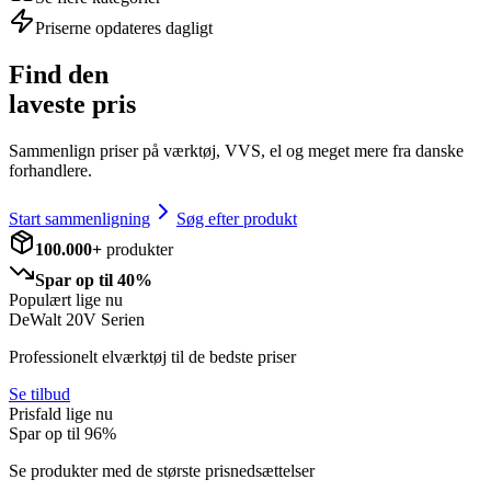
Priserne opdateres dagligt
Find den
laveste pris
Sammenlign priser på værktøj, VVS, el og meget mere fra danske
forhandlere.
Start sammenligning
Søg efter produkt
100.000+
produkter
Spar op til 40%
Populært lige nu
DeWalt 20V Serien
Professionelt elværktøj til de bedste priser
Se tilbud
Prisfald lige nu
Spar op til
96
%
Se produkter med de største prisnedsættelser