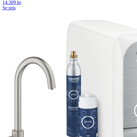
14.309
kr
Se pris