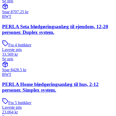
Se pris
Spar
8707.25
kr
BWT
PERLA Seta blødgøringsanlæg til ejendom, 12-20
personer. Duplex system.
Fra
4
butikker
Laveste pris
33.569
kr
Se pris
Spar
8428.5
kr
BWT
PERLA Home blødgøringsanlæg til hus, 2-12
personer. Simplex system.
Fra
5
butikker
Laveste pris
23.064
kr