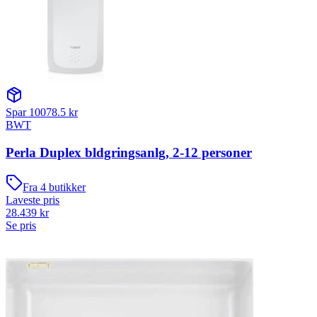
Spar
10078.5
kr
BWT
Perla Duplex bldgringsanlg, 2-12 personer
Fra
4
butikker
Laveste pris
28.439
kr
Se pris