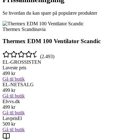
Se hvordan du kan spare på populære produkter
Thermex Scandinavia
Thermex EDM 100 Ventilator Scandic
(
2.493
)
EL-GROSSISTEN
Laveste pris
499
kr
Gå til butik
EL-NETSALG
499
kr
Gå til butik
Elvvs.dk
499
kr
Gå til butik
LavprisEl
509
kr
Gå til butik