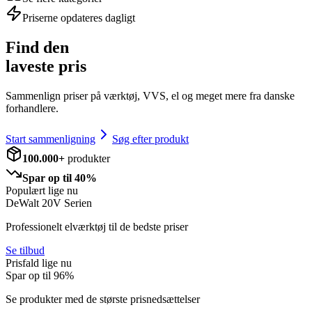
Priserne opdateres dagligt
Find den
laveste pris
Sammenlign priser på værktøj, VVS, el og meget mere fra danske
forhandlere.
Start sammenligning
Søg efter produkt
100.000+
produkter
Spar op til 40%
Populært lige nu
DeWalt 20V Serien
Professionelt elværktøj til de bedste priser
Se tilbud
Prisfald lige nu
Spar op til
96
%
Se produkter med de største prisnedsættelser