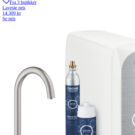
Fra
3
butikker
Laveste pris
14.309
kr
Se pris