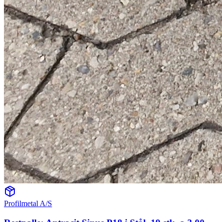
Profilmetal A/S