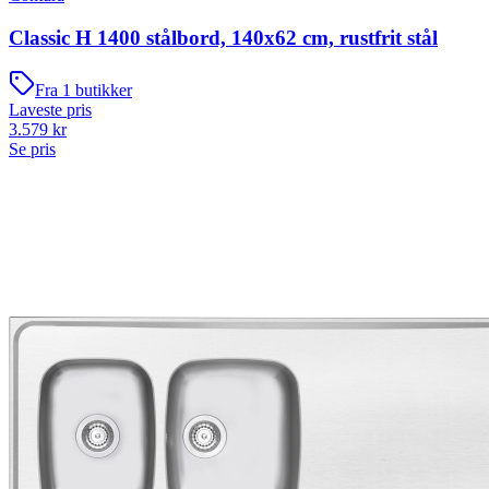
Classic H 1400 stålbord, 140x62 cm, rustfrit stål
Fra
1
butikker
Laveste pris
3.579
kr
Se pris