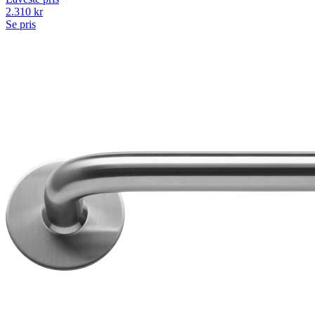
2.310
kr
Se pris