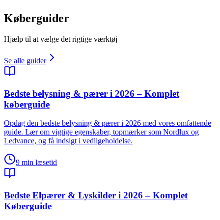
Køberguider
Hjælp til at vælge det rigtige værktøj
Se alle guider
Bedste belysning & pærer i 2026 – Komplet
køberguide
Opdag den bedste belysning & pærer i 2026 med vores omfattende
guide. Lær om vigtige egenskaber, topmærker som Nordlux og
Ledvance, og få indsigt i vedligeholdelse.
9
min læsetid
Bedste Elpærer & Lyskilder i 2026 – Komplet
Køberguide