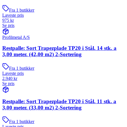
Fra
1
butikker
Laveste pris
975
kr
Se pris
Profilmetal A/S
Restpalle: Sort Trapezplade TP20 i Stål. 14 stk. a
3,00 meter. (42,00 m2) 2-Sortering
Fra
1
butikker
Laveste pris
2.940
kr
Se pris
Restpalle: Sort Trapezplade TP20 i Stål. 11 stk. a
3,00 meter. (33,00 m2) 2-Sortering
Fra
1
butikker
Laveste pris