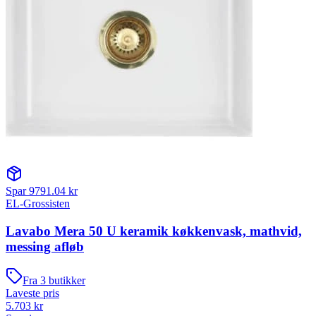
Spar
9791.04
kr
EL-Grossisten
Lavabo Mera 50 U keramik køkkenvask, mathvid,
messing afløb
Fra
3
butikker
Laveste pris
5.703
kr