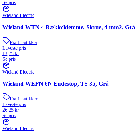
Se pris
Wieland Electric
Wieland WTN 4 Rækkeklemme, Skrue, 4 mm2, Grå
Fra
1
butikker
Laveste pris
13,75
kr
Se pris
Wieland Electric
Wieland WEFN 6N Endestop, TS 35, Grå
Fra
1
butikker
Laveste pris
26,25
kr
Se pris
Wieland Electric