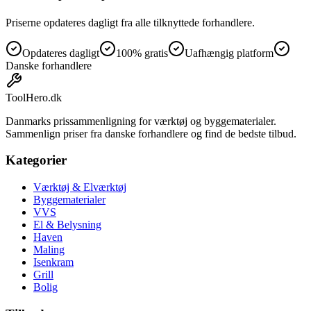
Priserne opdateres dagligt fra alle tilknyttede forhandlere.
Opdateres dagligt
100% gratis
Uafhængig platform
Danske forhandlere
ToolHero
.dk
Danmarks prissammenligning for værktøj og byggematerialer.
Sammenlign priser fra danske forhandlere og find de bedste tilbud.
Kategorier
Værktøj & Elværktøj
Byggematerialer
VVS
El & Belysning
Haven
Maling
Isenkram
Grill
Bolig