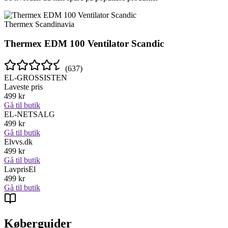
Thermex Scandinavia
Thermex EDM 100 Ventilator Scandic
(
637
)
EL-GROSSISTEN
Laveste pris
499
kr
Gå til butik
EL-NETSALG
499
kr
Gå til butik
Elvvs.dk
499
kr
Gå til butik
LavprisEl
499
kr
Gå til butik
Køberguider