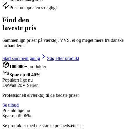
Priserne opdateres dagligt
Find den
laveste pris
Sammenlign priser på værktøj, VVS, el og meget mere fra danske
forhandlere.
Start sammenligning
Søg efter produkt
100.000+
produkter
Spar op til 40%
Populært lige nu
DeWalt 20V Serien
Professionelt elværktøj til de bedste priser
Se tilbud
Prisfald lige nu
Spar op til
96
%
Se produkter med de største prisnedsættelser