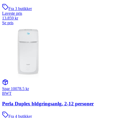
Fra
3
butikker
Laveste pris
13.859
kr
Se pris
Spar
10078.5
kr
BWT
Perla Duplex bldgringsanlg, 2-12 personer
Fra
4
butikker