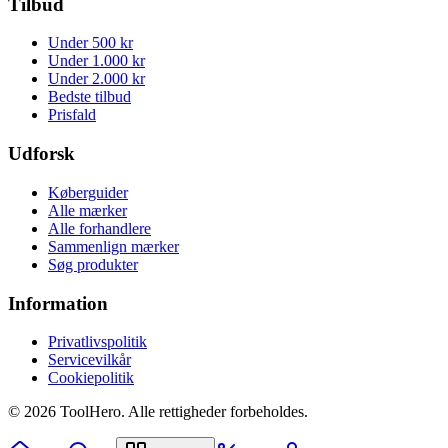
Tilbud
Under 500 kr
Under 1.000 kr
Under 2.000 kr
Bedste tilbud
Prisfald
Udforsk
Køberguider
Alle mærker
Alle forhandlere
Sammenlign mærker
Søg produkter
Information
Privatlivspolitik
Servicevilkår
Cookiepolitik
©
2026
ToolHero. Alle rettigheder forbeholdes.