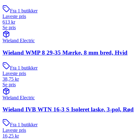
Fra
1
butikker
Laveste pris
613
kr
Se pris
Wieland Electric
Wieland WMP 8 29-35 Mærke, 8 mm bred, Hvid
Fra
1
butikker
Laveste pris
38,75
kr
Se pris
Wieland Electric
Wieland IVB WTN 16-3 S Isoleret laske, 3-pol, Rød
Fra
1
butikker
Laveste pris
16,25
kr