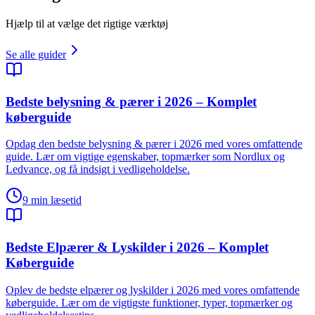
Hjælp til at vælge det rigtige værktøj
Se alle guider
Bedste belysning & pærer i 2026 – Komplet
køberguide
Opdag den bedste belysning & pærer i 2026 med vores omfattende
guide. Lær om vigtige egenskaber, topmærker som Nordlux og
Ledvance, og få indsigt i vedligeholdelse.
9
min læsetid
Bedste Elpærer & Lyskilder i 2026 – Komplet
Køberguide
Oplev de bedste elpærer og lyskilder i 2026 med vores omfattende
køberguide. Lær om de vigtigste funktioner, typer, topmærker og