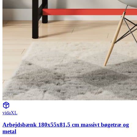
vidaXL
Arbejdsbænk 180x55x81,5 cm massivt bøgetræ og
metal