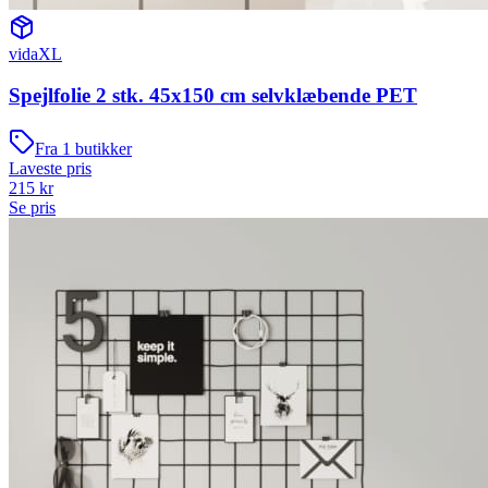
vidaXL
Spejlfolie 2 stk. 45x150 cm selvklæbende PET
Fra
1
butikker
Laveste pris
215
kr
Se pris