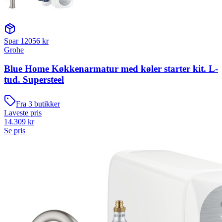
Spar
12056
kr
Grohe
Blue Home Køkkenarmatur med køler starter kit. L-
tud. Supersteel
Fra
3
butikker
Laveste pris
14.309
kr
Se pris