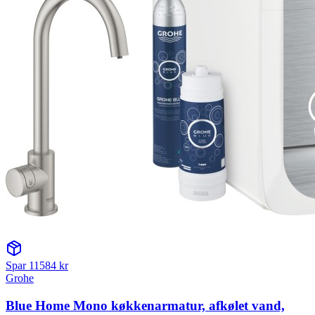
Spar
11584
kr
Grohe
Blue Home Mono køkkenarmatur, afkølet vand,