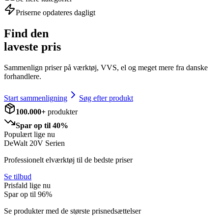
Priserne opdateres dagligt
Find den
laveste pris
Sammenlign priser på værktøj, VVS, el og meget mere fra danske
forhandlere.
Start sammenligning
Søg efter produkt
100.000+
produkter
Spar op til 40%
Populært lige nu
DeWalt 20V Serien
Professionelt elværktøj til de bedste priser
Se tilbud
Prisfald lige nu
Spar op til
96
%
Se produkter med de største prisnedsættelser