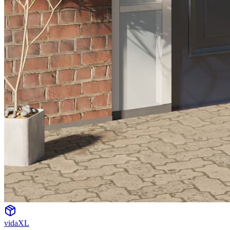
vidaXL