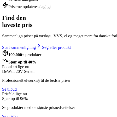
Priserne opdateres dagligt
Find den
laveste pris
Sammenlign priser på værktøj, VVS, el og meget mere fra danske for
Start sammenligning
Søg efter produkt
100.000+
produkter
Spar op til 40%
Populært lige nu
DeWalt 20V Serien
Professionelt elværktøj til de bedste priser
Se tilbud
Prisfald lige nu
Spar op til
96
%
Se produkter med de største prisnedsættelser
Se prisfald