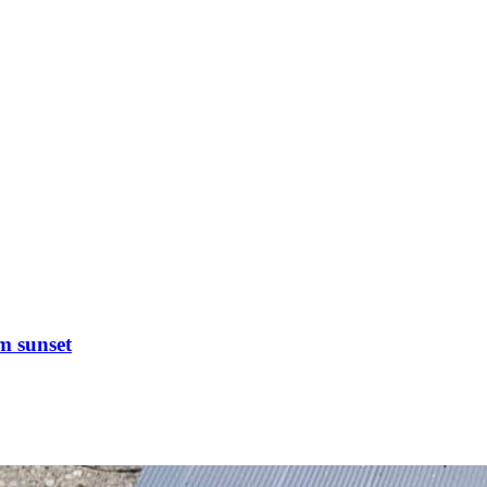
m sunset