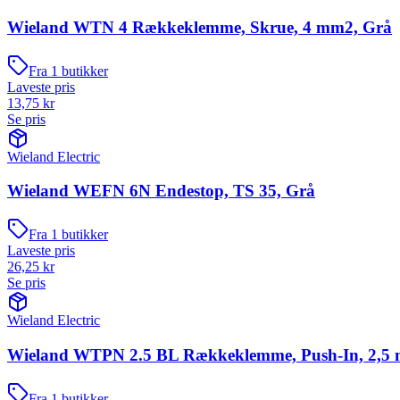
Wieland WTN 4 Rækkeklemme, Skrue, 4 mm2, Grå
Fra
1
butikker
Laveste pris
13,75
kr
Se pris
Wieland Electric
Wieland WEFN 6N Endestop, TS 35, Grå
Fra
1
butikker
Laveste pris
26,25
kr
Se pris
Wieland Electric
Wieland WTPN 2.5 BL Rækkeklemme, Push-In, 2,5 
Fra
1
butikker