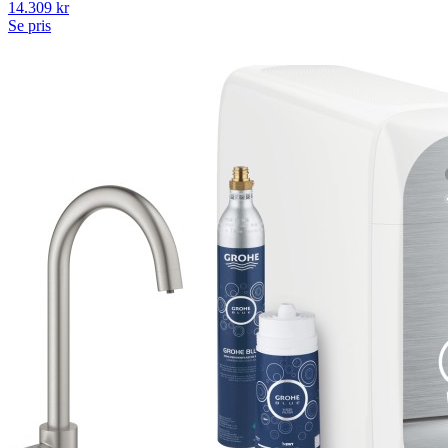
14.309
kr
Se pris