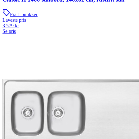
Fra
1
butikker
Laveste pris
3.579
kr
Se pris