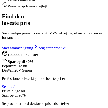
Priserne opdateres dagligt
Find den
laveste pris
Sammenlign priser på værktøj, VVS, el og meget mere fra danske
forhandlere.
Start sammenligning
Søg efter produkt
100.000+
produkter
Spar op til 40%
Populært lige nu
DeWalt 20V Serien
Professionelt elværktøj til de bedste priser
Se tilbud
Prisfald lige nu
Spar op til
96
%
Se produkter med de største prisnedsættelser