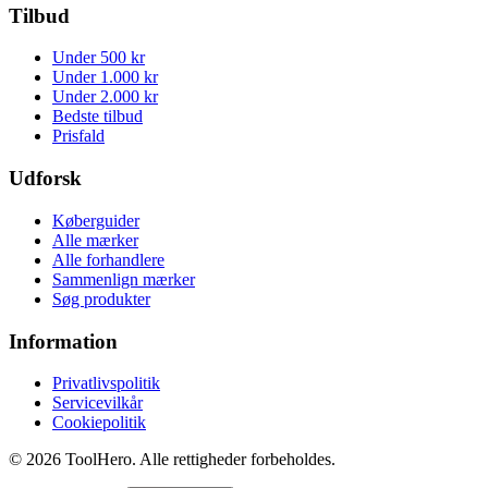
Tilbud
Under 500 kr
Under 1.000 kr
Under 2.000 kr
Bedste tilbud
Prisfald
Udforsk
Køberguider
Alle mærker
Alle forhandlere
Sammenlign mærker
Søg produkter
Information
Privatlivspolitik
Servicevilkår
Cookiepolitik
©
2026
ToolHero. Alle rettigheder forbeholdes.