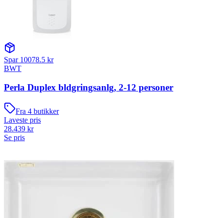
Spar
10078.5
kr
BWT
Perla Duplex bldgringsanlg, 2-12 personer
Fra
4
butikker
Laveste pris
28.439
kr
Se pris