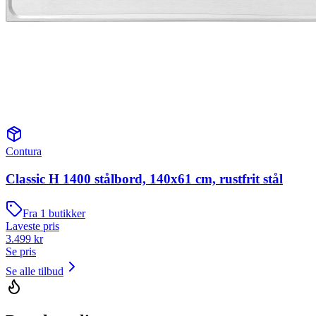
Contura
Classic H 1400 stålbord, 140x61 cm, rustfrit stål
Fra
1
butikker
Laveste pris
3.499
kr
Se pris
Se alle tilbud