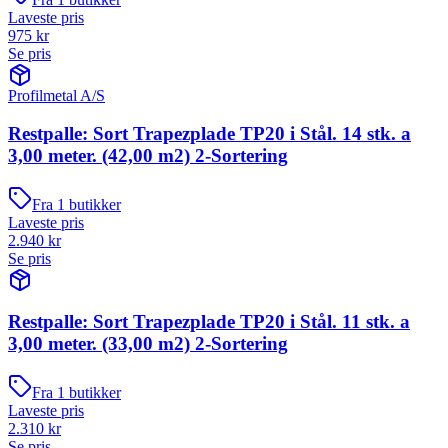
Laveste pris
975
kr
Se pris
Profilmetal A/S
Restpalle: Sort Trapezplade TP20 i Stål. 14 stk. a
3,00 meter. (42,00 m2) 2-Sortering
Fra
1
butikker
Laveste pris
2.940
kr
Se pris
Restpalle: Sort Trapezplade TP20 i Stål. 11 stk. a
3,00 meter. (33,00 m2) 2-Sortering
Fra
1
butikker
Laveste pris
2.310
kr
Se pris