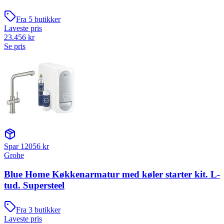
Fra
5
butikker
Laveste pris
23.456
kr
Se pris
Spar
12056
kr
Grohe
Blue Home Køkkenarmatur med køler starter kit. L-
tud. Supersteel
Fra
3
butikker
Laveste pris