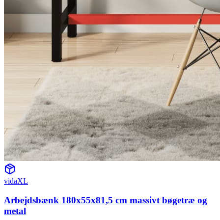
vidaXL
Arbejdsbænk 180x55x81,5 cm massivt bøgetræ og
metal