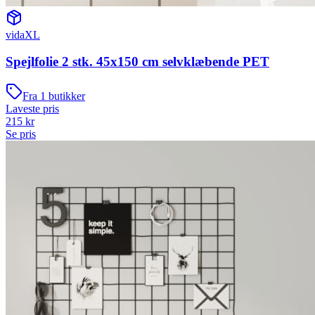
vidaXL
Spejlfolie 2 stk. 45x150 cm selvklæbende PET
Fra
1
butikker
Laveste pris
215
kr
Se pris