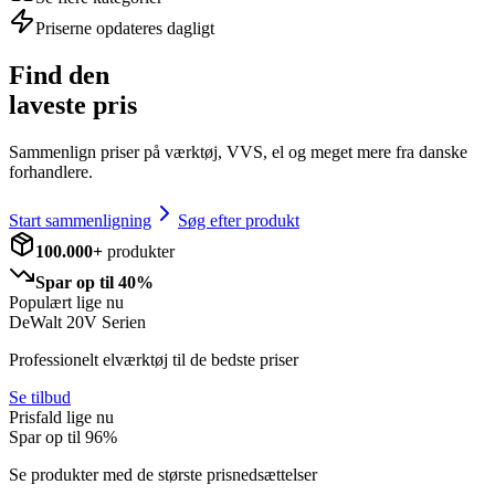
Priserne opdateres dagligt
Find den
laveste pris
Sammenlign priser på værktøj, VVS, el og meget mere fra danske
forhandlere.
Start sammenligning
Søg efter produkt
100.000+
produkter
Spar op til 40%
Populært lige nu
DeWalt 20V Serien
Professionelt elværktøj til de bedste priser
Se tilbud
Prisfald lige nu
Spar op til
96
%
Se produkter med de største prisnedsættelser