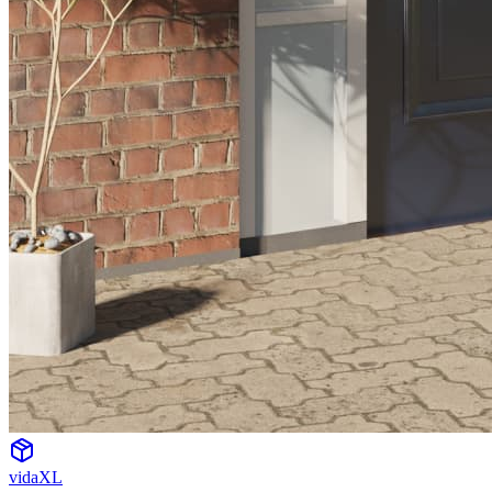
vidaXL