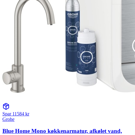
Spar
11584
kr
Grohe
Blue Home Mono køkkenarmatur, afkølet vand,