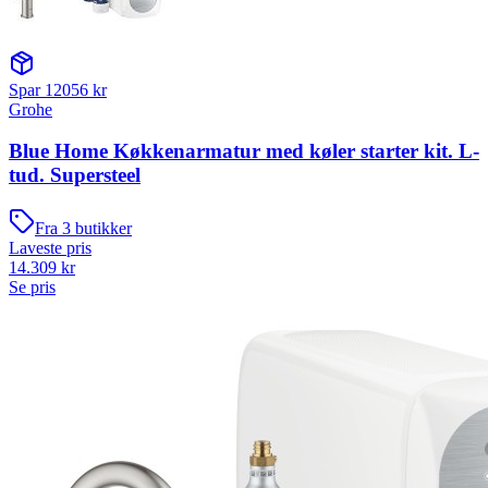
Spar
12056
kr
Grohe
Blue Home Køkkenarmatur med køler starter kit. L-
tud. Supersteel
Fra
3
butikker
Laveste pris
14.309
kr
Se pris