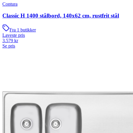
Contura
Classic H 1400 stålbord, 140x62 cm, rustfrit stål
Fra
1
butikker
Laveste pris
3.579
kr
Se pris