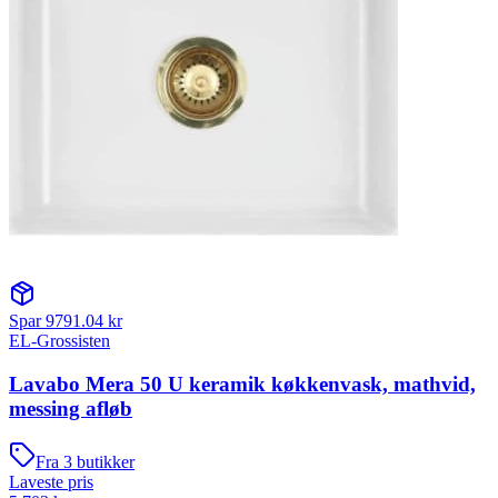
Spar
9791.04
kr
EL-Grossisten
Lavabo Mera 50 U keramik køkkenvask, mathvid,
messing afløb
Fra
3
butikker
Laveste pris