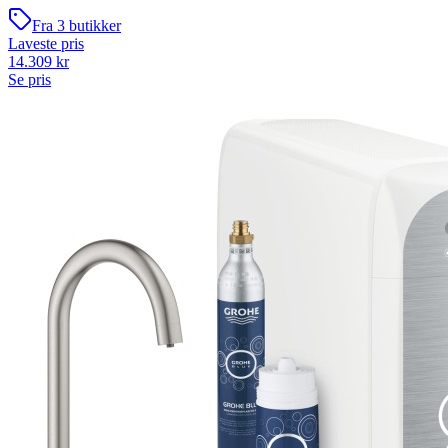
Fra
3
butikker
Laveste pris
14.309
kr
Se pris