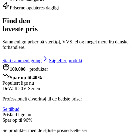
Priserne opdateres dagligt
Find den
laveste pris
Sammenlign priser på værktøj, VVS, el og meget mere fra danske
forhandlere.
Start sammenligning
Søg efter produkt
100.000+
produkter
Spar op til 40%
Populært lige nu
DeWalt 20V Serien
Professionelt elværktøj til de bedste priser
Se tilbud
Prisfald lige nu
Spar op til
96
%
Se produkter med de største prisnedsættelser