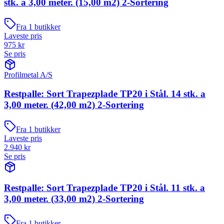
stk. a 3,00 meter. (15,00 m2) 2-Sortering
Fra
1
butikker
Laveste pris
975
kr
Se pris
Profilmetal A/S
Restpalle: Sort Trapezplade TP20 i Stål. 14 stk. a
3,00 meter. (42,00 m2) 2-Sortering
Fra
1
butikker
Laveste pris
2.940
kr
Se pris
Restpalle: Sort Trapezplade TP20 i Stål. 11 stk. a
3,00 meter. (33,00 m2) 2-Sortering
Fra
1
butikker