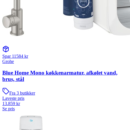
Spar
11584
kr
Grohe
Blue Home Mono køkkenarmatur, afkølet vand,
brus, stål
Fra
3
butikker
Laveste pris
13.859
kr
Se pris