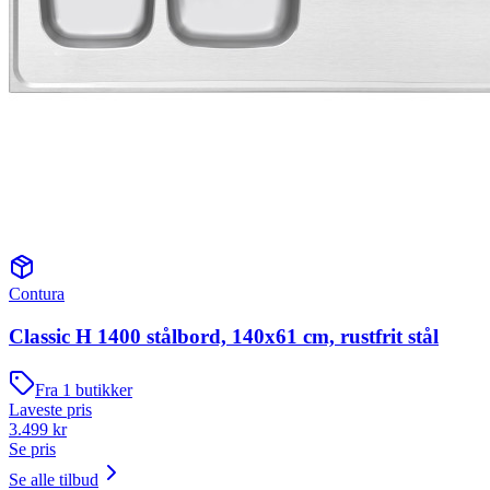
Contura
Classic H 1400 stålbord, 140x61 cm, rustfrit stål
Fra
1
butikker
Laveste pris
3.499
kr
Se pris
Se alle tilbud