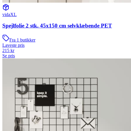
vidaXL
Spejlfolie 2 stk. 45x150 cm selvklæbende PET
Fra
1
butikker
Laveste pris
215
kr
Se pris