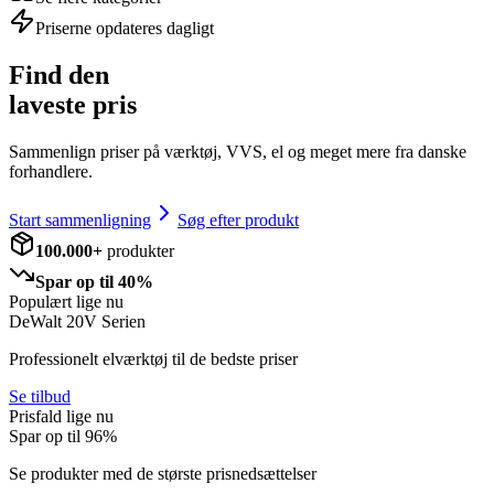
Priserne opdateres dagligt
Find den
laveste pris
Sammenlign priser på værktøj, VVS, el og meget mere fra danske
forhandlere.
Start sammenligning
Søg efter produkt
100.000+
produkter
Spar op til 40%
Populært lige nu
DeWalt 20V Serien
Professionelt elværktøj til de bedste priser
Se tilbud
Prisfald lige nu
Spar op til
96
%
Se produkter med de største prisnedsættelser