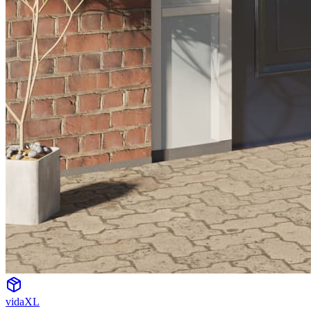
vidaXL