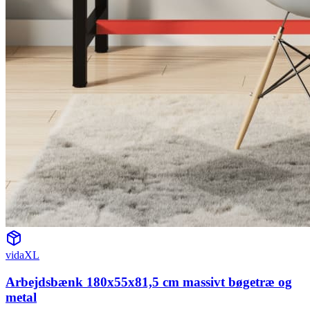
vidaXL
Arbejdsbænk 180x55x81,5 cm massivt bøgetræ og
metal