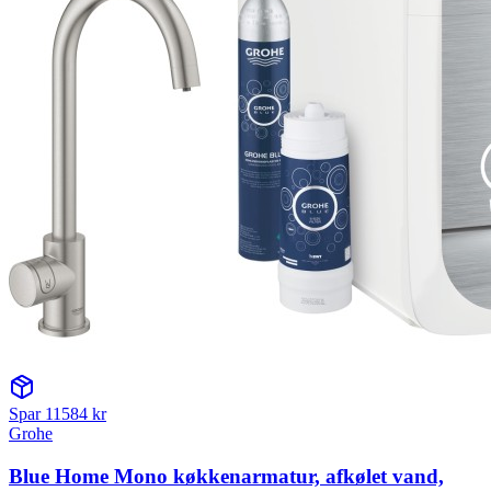
Spar
11584
kr
Grohe
Blue Home Mono køkkenarmatur, afkølet vand,