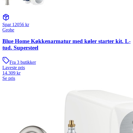
Spar
12056
kr
Grohe
Blue Home Køkkenarmatur med køler starter kit. L-
tud. Supersteel
Fra
3
butikker
Laveste pris
14.309
kr
Se pris