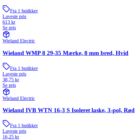
Fra
1
butikker
Laveste pris
613
kr
Se pris
Wieland Electric
Wieland WMP 8 29-35 Mærke, 8 mm bred, Hvid
Fra
1
butikker
Laveste pris
38,75
kr
Se pris
Wieland Electric
Wieland IVB WTN 16-3 S Isoleret laske, 3-pol, Rød
Fra
1
butikker
Laveste pris
16,25
kr