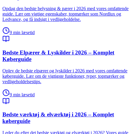
Opdag den bedste belysning & pærer i 2026 med vores omfattende
guide. Lær om vigtige egenskaber, topmærker som Nordlux og
Ledvance, og få indsigt i vedligeholdelse.
9
min læsetid
Bedste Elpærer & Lyskilder i 2026 – Komplet
Køberguide
Oplev de bedste elpærer og lyskilder i 2026 med vores omfattende
køberguide. Lær om de vigtigste funktioner, typer, topmærker og
vedligeholdelsestips.
9
min læsetid
Bedste værktøj & elværktøj i 2026 – Komplet
køberguide
Leder du efter det bedste værktøj og elværktøj i 2026? Vores guide