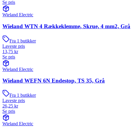
Se pris
Wieland Electric
Wieland WTN 4 Rækkeklemme, Skrue, 4 mm2, Grå
Fra
1
butikker
Laveste pris
13,75
kr
Se pris
Wieland Electric
Wieland WEFN 6N Endestop, TS 35, Grå
Fra
1
butikker
Laveste pris
26,25
kr
Se pris
Wieland Electric