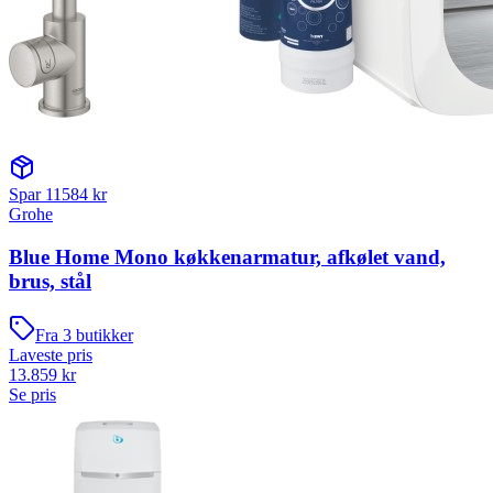
Spar
11584
kr
Grohe
Blue Home Mono køkkenarmatur, afkølet vand,
brus, stål
Fra
3
butikker
Laveste pris
13.859
kr
Se pris