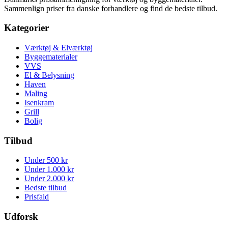
Sammenlign priser fra danske forhandlere og find de bedste tilbud.
Kategorier
Værktøj & Elværktøj
Byggematerialer
VVS
El & Belysning
Haven
Maling
Isenkram
Grill
Bolig
Tilbud
Under 500 kr
Under 1.000 kr
Under 2.000 kr
Bedste tilbud
Prisfald
Udforsk