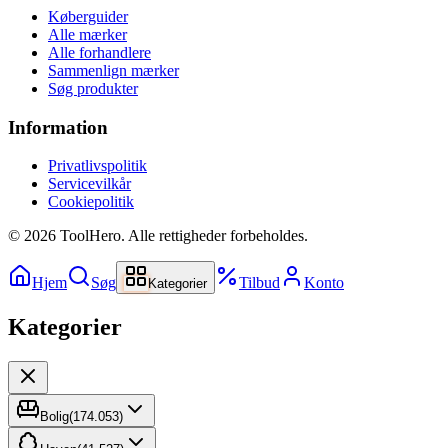
Køberguider
Alle mærker
Alle forhandlere
Sammenlign mærker
Søg produkter
Information
Privatlivspolitik
Servicevilkår
Cookiepolitik
©
2026
ToolHero. Alle rettigheder forbeholdes.
Hjem
Søg
Tilbud
Konto
Kategorier
Kategorier
Bolig
(
174.053
)