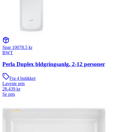
Spar
10078.5
kr
BWT
Perla Duplex bldgringsanlg, 2-12 personer
Fra
4
butikker
Laveste pris
28.439
kr
Se pris