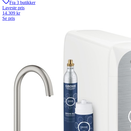
Fra
3
butikker
Laveste pris
14.309
kr
Se pris