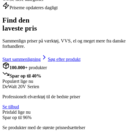
Priserne opdateres dagligt
Find den
laveste pris
Sammenlign priser på værktøj, VVS, el og meget mere fra danske
forhandlere.
Start sammenligning
Søg efter produkt
100.000+
produkter
Spar op til 40%
Populært lige nu
DeWalt 20V Serien
Professionelt elværktøj til de bedste priser
Se tilbud
Prisfald lige nu
Spar op til
96
%
Se produkter med de største prisnedsættelser