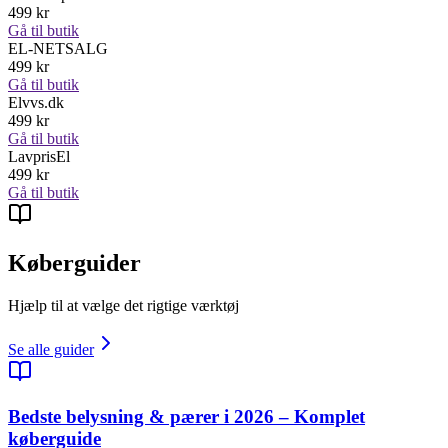
499
kr
Gå til butik
EL-NETSALG
499
kr
Gå til butik
Elvvs.dk
499
kr
Gå til butik
LavprisEl
499
kr
Gå til butik
Køberguider
Hjælp til at vælge det rigtige værktøj
Se alle guider
Bedste belysning & pærer i 2026 – Komplet
køberguide