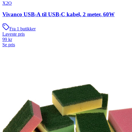
X2O
Vivanco USB-A til USB-C kabel, 2 meter, 60W
Fra
1
butikker
Laveste pris
99
kr
Se pris