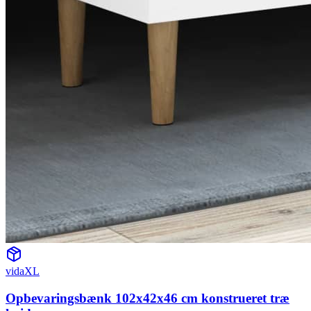
vidaXL
Opbevaringsbænk 102x42x46 cm konstrueret træ