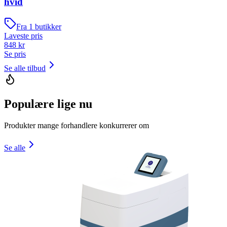
hvid
Fra
1
butikker
Laveste pris
848
kr
Se pris
Se alle tilbud
Populære lige nu
Produkter mange forhandlere konkurrerer om
Se alle