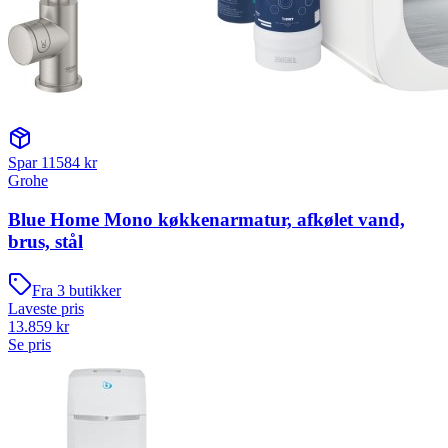
Spar
11584
kr
Grohe
Blue Home Mono køkkenarmatur, afkølet vand,
brus, stål
Fra
3
butikker
Laveste pris
13.859
kr
Se pris