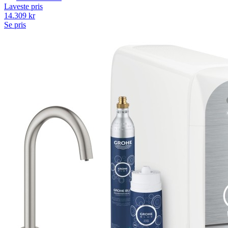
Laveste pris
14.309
kr
Se pris