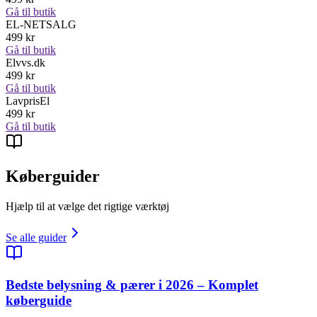
Gå til butik
EL-NETSALG
499
kr
Gå til butik
Elvvs.dk
499
kr
Gå til butik
LavprisEl
499
kr
Gå til butik
Køberguider
Hjælp til at vælge det rigtige værktøj
Se alle guider
Bedste belysning & pærer i 2026 – Komplet
køberguide