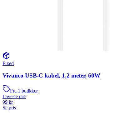
Fixed
Vivanco USB-C kabel, 1,2 meter, 60W
Fra
1
butikker
Laveste pris
99
kr
Se pris