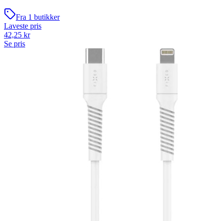
Fra
1
butikker
Laveste pris
42,25
kr
Se pris