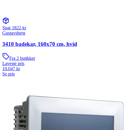
Spar
1822
kr
Gustavsberg
3410 badekar, 160x70 cm, hvid
Fra
2
butikker
Laveste pris
10.047
kr
Se pris