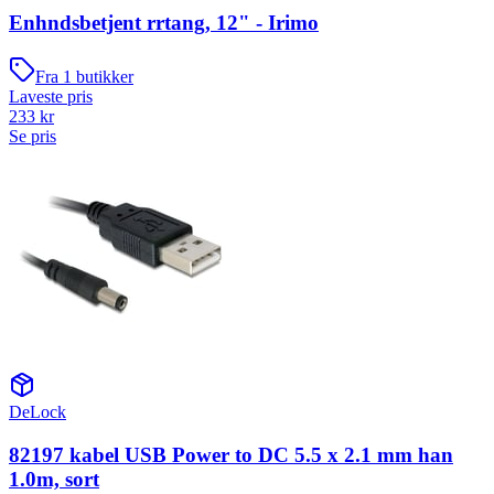
Enhndsbetjent rrtang, 12" - Irimo
Fra
1
butikker
Laveste pris
233
kr
Se pris
DeLock
82197 kabel USB Power to DC 5.5 x 2.1 mm han
1.0m, sort