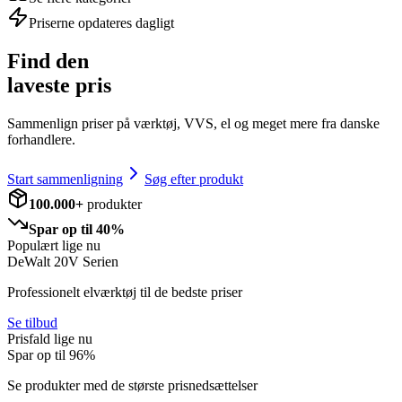
Priserne opdateres dagligt
Find den
laveste pris
Sammenlign priser på værktøj, VVS, el og meget mere fra danske
forhandlere.
Start sammenligning
Søg efter produkt
100.000+
produkter
Spar op til 40%
Populært lige nu
DeWalt 20V Serien
Professionelt elværktøj til de bedste priser
Se tilbud
Prisfald lige nu
Spar op til
96
%
Se produkter med de største prisnedsættelser