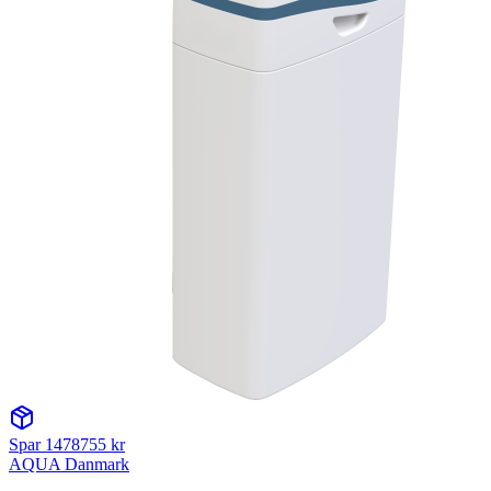
Spar
1478755
kr
AQUA Danmark