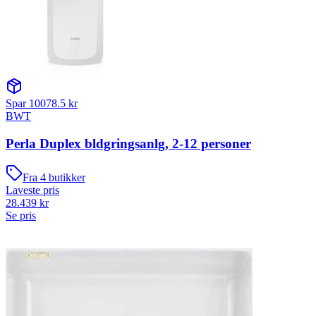
Spar
10078.5
kr
BWT
Perla Duplex bldgringsanlg, 2-12 personer
Fra
4
butikker
Laveste pris
28.439
kr
Se pris